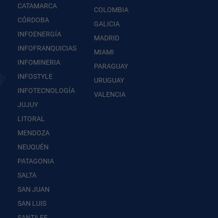
CATAMARCA
COLOMBIA
CÓRDOBA
GALICIA
INFOENERGÍA
MADRID
INFOFRANQUICIAS
MIAMI
INFOMINERIA
PARAGUAY
INFOSTYLE
URUGUAY
INFOTECNOLOGÍA
VALENCIA
JUJUY
LITORAL
MENDOZA
NEUQUÉN
PATAGONIA
SALTA
SAN JUAN
SAN LUIS
SANTA FE