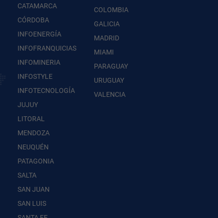
CATAMARCA
COLOMBIA
CÓRDOBA
GALICIA
INFOENERGÍA
MADRID
INFOFRANQUICIAS
MIAMI
INFOMINERIA
PARAGUAY
INFOSTYLE
URUGUAY
INFOTECNOLOGÍA
VALENCIA
JUJUY
LITORAL
MENDOZA
NEUQUÉN
PATAGONIA
SALTA
SAN JUAN
SAN LUIS
SANTA FE