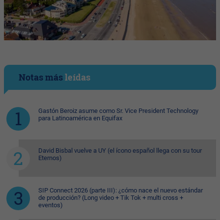
Notas más
leídas
Gastón Beroiz asume como Sr. Vice President Technology
para Latinoamérica en Equifax
David Bisbal vuelve a UY (el ícono español llega con su tour
Eternos)
SIP Connect 2026 (parte III): ¿cómo nace el nuevo estándar
de producción? (Long video + Tik Tok + multi cross +
eventos)