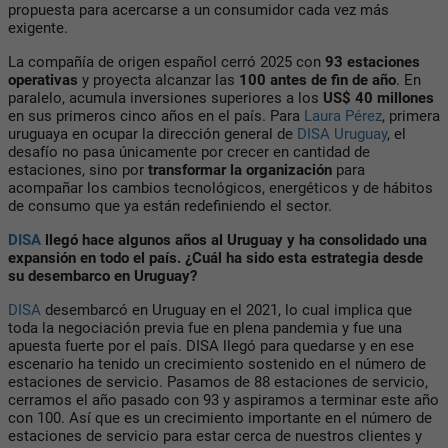
propuesta para acercarse a un consumidor cada vez más
exigente.
La compañía de origen español cerró 2025 con
93 estaciones
operativas
y proyecta alcanzar las
100 antes de fin de año
. En
paralelo, acumula inversiones superiores a los
US$ 40 millones
en sus primeros cinco años en el país. Para
Laura Pérez
, primera
uruguaya en ocupar la dirección general de
DISA Uruguay
, el
desafío no pasa únicamente por crecer en cantidad de
estaciones, sino por
transformar la organización
para
acompañar los cambios tecnológicos, energéticos y de hábitos
de consumo que ya están redefiniendo el sector.
DISA
llegó hace algunos años al Uruguay y ha consolidado una
expansión en todo el país. ¿Cuál ha sido esta estrategia desde
su desembarco en Uruguay?
DISA
desembarcó en Uruguay en el 2021, lo cual implica que
toda la negociación previa fue en plena pandemia y fue una
apuesta fuerte por el país. DISA llegó para quedarse y en ese
escenario ha tenido un crecimiento sostenido en el número de
estaciones de servicio. Pasamos de 88 estaciones de servicio,
cerramos el año pasado con 93 y aspiramos a terminar este año
con 100. Así que es un crecimiento importante en el número de
estaciones de servicio para estar cerca de nuestros clientes y