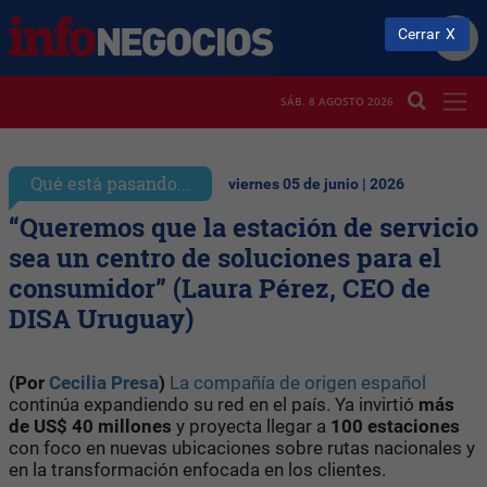
Cerrar
SÁB. 8 AGOSTO 2026
Qué está pasando...
viernes 05 de junio | 2026
“Queremos que la estación de servicio
sea un centro de soluciones para el
consumidor” (Laura Pérez, CEO de
DISA Uruguay)
(Por
Cecilia Presa
)
La compañía de origen español
continúa expandiendo su red en el país. Ya invirtió
más
de US$ 40 millones
y proyecta llegar a
100 estaciones
con foco en nuevas ubicaciones sobre rutas nacionales y
en la transformación enfocada en los clientes.