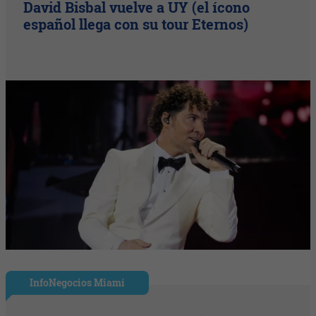
David Bisbal vuelve a UY (el ícono
español llega con su tour Eternos)
InfoNegocios Miami