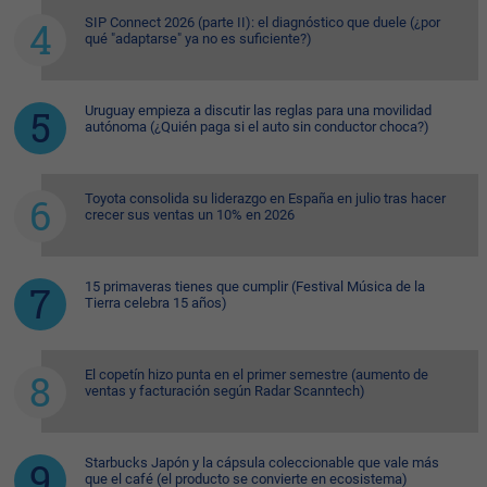
SIP Connect 2026 (parte II): el diagnóstico que duele (¿por
qué "adaptarse" ya no es suficiente?)
Uruguay empieza a discutir las reglas para una movilidad
autónoma (¿Quién paga si el auto sin conductor choca?)
Toyota consolida su liderazgo en España en julio tras hacer
crecer sus ventas un 10% en 2026
15 primaveras tienes que cumplir (Festival Música de la
Tierra celebra 15 años)
El copetín hizo punta en el primer semestre (aumento de
ventas y facturación según Radar Scanntech)
Starbucks Japón y la cápsula coleccionable que vale más
que el café (el producto se convierte en ecosistema)