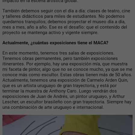
impacto en la escena artística global.
También debemos seguir con el día a día: clases de teatro, cine
y talleres didácticos para miles de estudiantes. No podemos
quedarnos tranquilos; debemos proyectar el museo día a día,
mes a mes, año a año. Ese es el desafío: que el contenido del
proyecto se mantenga activo y vigente siempre.
Actualmente, ¿cuántas exposiciones tiene el MACA?
En este momento, tenemos tres salas de exposiciones.
Tenemos obras permanentes, pero también exposiciones
itinerantes. Por ejemplo, hay una exposición mía, que muestra
mi faceta de pintor, algo que no se conoce mucho, ya que se me
conoce más como escultor. Estas obras tienen más de 50 años.
Actualmente, tenemos una exposición de Carmelo Arden Quin,
que es un artista uruguayo de gran trayectoria, y está por
terminar la muestra de Anthony Caro. Luego vendrán dos
exposiciones de Juan de Andrés, un pintor uruguayo, y Arthur
Lescher, un escultor brasileño con gran trayectoria. Siempre hay
una combinación de arte uruguayo e internacional.