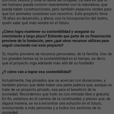
ser humano pueda convivir nuevamente con la naturaleza, que
pueda haber construcciones, pero también espacios verdes para
que los animales coexistan con nosotros. Este proyecto lleva
18 años en desarrollo, y ahora, con la incorporación del teatro,
quién sabe qué más vendrá en el futuro.
¿Cómo logra mantener su sostenibilidad y asegurar su
crecimiento a largo plazo? Entiendo que parte de su financiación
proviene de la fundación, pero ¿qué otros recursos utilizan para
seguir creciendo con este proyecto?
Sí, mucho proviene de recursos personales, de la familia. Uno de
los grandes temas es la sostenibilidad en el tiempo, es decir,
que el proyecto siga adelante más allá de su fundador.
¿Y cómo van a lograr esa sostenibilidad?
Actualmente, hay privados que se acercan con donaciones, y
también pienso que debe haber una parte pública que, aunque se
trate de un proyecto privado, sea para el beneficio de la
sociedad. Recordemos que todo es con entrada libre y gratuita.
En fin, estamos en el camino de la continuidad, y pienso que, de
alguna manera, se va a encontrar una solución en el futuro,
involucrando a más personas y a todos los sectores de la
sociedad.