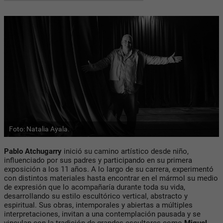
Foto: Natalia Ayala.
Pablo Atchugarry
inició su camino artístico desde niño,
influenciado por sus padres y participando en
su primera
exposición a los 11 años.
A lo largo de su carrera, experimentó
con distintos materiales hasta encontrar en
el mármol
su medio
de expresión que lo acompañaría durante toda su vida,
desarrollando su estilo escultórico vertical, abstracto y
espiritual. Sus obras, intemporales y abiertas a múltiples
interpretaciones, invitan a una contemplación pausada y se
vinculan con la tradición de grandes escultores como
Miguel