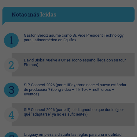
Notas más
leídas
Gastón Beroiz asume como Sr. Vice President Technology
para Latinoamérica en Equifax
David Bisbal vuelve a UY (el ícono español llega con su tour
Eternos)
SIP Connect 2026 (parte III): ¿cómo nace el nuevo estándar
de producción? (Long video + Tik Tok + multi cross +
eventos)
SIP Connect 2026 (parte II): el diagnóstico que duele (¿por
qué "adaptarse" ya no es suficiente?)
Uruguay empieza a discutir las reglas para una movilidad