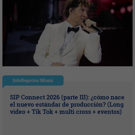
InfoNegocios Miami
SIP Connect 2026 (parte III): ¿cómo nace
el nuevo estándar de producción? (Long
video + Tik Tok + multi cross + eventos)