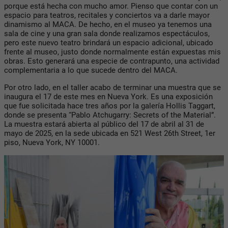
porque está hecha con mucho amor. Pienso que contar con un
espacio para teatros, recitales y conciertos va a darle mayor
dinamismo al MACA. De hecho, en el museo ya tenemos una
sala de cine y una gran sala donde realizamos espectáculos,
pero este nuevo teatro brindará un espacio adicional, ubicado
frente al museo, justo donde normalmente están expuestas mis
obras. Esto generará una especie de contrapunto, una actividad
complementaria a lo que sucede dentro del MACA.
Por otro lado, en el taller acabo de terminar una muestra que se
inaugura el 17 de este mes en Nueva York. Es una exposición
que fue solicitada hace tres años por la galería Hollis Taggart,
donde se presenta
“Pablo Atchugarry: Secrets of the Material”
.
La muestra estará abierta al público del 17 de abril al 31 de
mayo de 2025, en la sede ubicada en
521 West 26th Street, 1er
piso, Nueva York, NY 10001
.