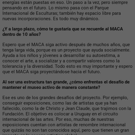
energías están puestas en eso. Un paso a la vez, pero siempre
pensando en el futuro. Lo mismo pasa con el Parque
Internacional de Esculturas; también hay espacio libre para
nuevas incorporaciones. Es todo muy dinámico.
¿Y a largo plazo, cómo te gustaría que se recuerde al MACA
dentro de 10 años?
Espero que el MACA siga activo después de muchos años, que
tenga larga vida, porque es un proyecto que ayuda socialmente.
Ayuda a los niños y jóvenes a desarrollar su autoestima, a
conocer el arte, a socializar y a compartir valores como la
tolerancia y la diversidad. Todo esto es muy importante y espero
que el MACA siga proyectándose hacia el futuro.
Al ser una estructura tan grande, ¿cómo enfrentas el desafío de
mantener el museo activo de manera constante?
Ese es uno de los grandes desafíos del proyecto. Por ejemplo,
conseguir exposiciones, como las de artistas que ya han
fallecido, como la de Christo y Jean Claude, que trajimos con la
Fundación. El objetivo es colocar a Uruguay en el circuito
internacional de las artes. Por eso, muchas de nuestras
exposiciones cuentan con artistas de renombre internacional
que quizás no son tan conocidos aquí, pero que tienen un gran