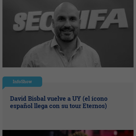
InfoShow
David Bisbal vuelve a UY (el ícono
español llega con su tour Eternos)