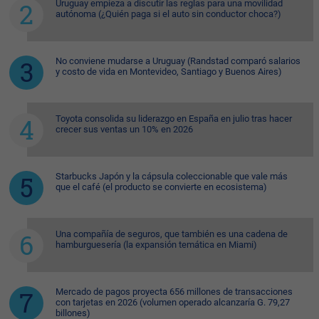
Uruguay empieza a discutir las reglas para una movilidad
autónoma (¿Quién paga si el auto sin conductor choca?)
No conviene mudarse a Uruguay (Randstad comparó salarios
y costo de vida en Montevideo, Santiago y Buenos Aires)
Toyota consolida su liderazgo en España en julio tras hacer
crecer sus ventas un 10% en 2026
Starbucks Japón y la cápsula coleccionable que vale más
que el café (el producto se convierte en ecosistema)
Una compañía de seguros, que también es una cadena de
hamburguesería (la expansión temática en Miami)
Mercado de pagos proyecta 656 millones de transacciones
con tarjetas en 2026 (volumen operado alcanzaría G. 79,27
billones)