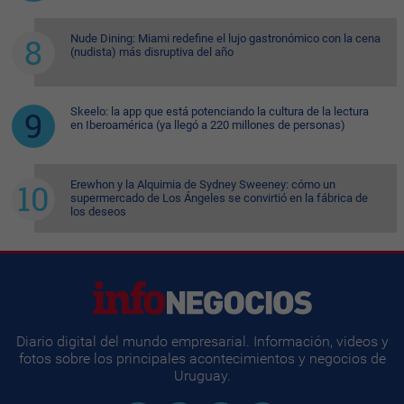
Nude Dining: Miami redefine el lujo gastronómico con la cena
(nudista) más disruptiva del año
Skeelo: la app que está potenciando la cultura de la lectura
en Iberoamérica (ya llegó a 220 millones de personas)
Erewhon y la Alquimia de Sydney Sweeney: cómo un
supermercado de Los Ángeles se convirtió en la fábrica de
los deseos
Diario digital del mundo empresarial. Información, videos y
fotos sobre los principales acontecimientos y negocios de
Uruguay.