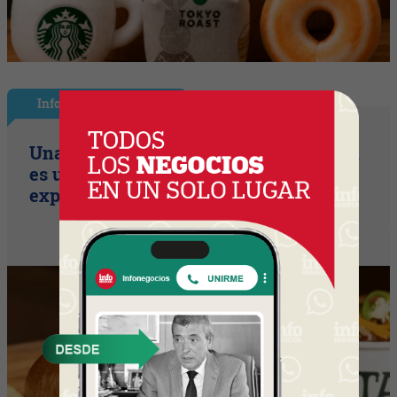
InfoNegocios Miami
Una compañía de seguros, que también
es una cadena de hamburguesería (la
expansión temática en Miami)