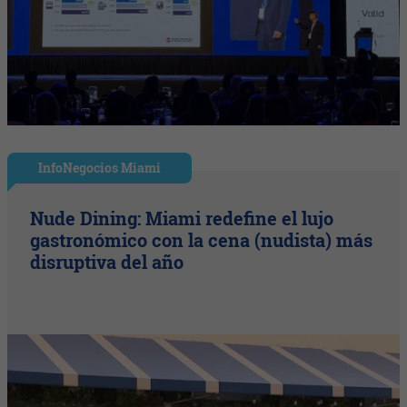
InfoNegocios Miami
Nude Dining: Miami redefine el lujo
gastronómico con la cena (nudista) más
disruptiva del año