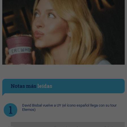
Notas más
leídas
David Bisbal vuelve a UY (el ícono español llega con su tour
Eternos)