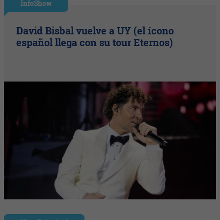
InfoShow
David Bisbal vuelve a UY (el ícono
español llega con su tour Eternos)