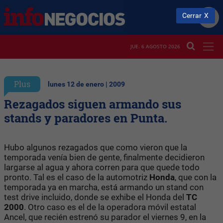
Cerrar
JUE. 6 AGOSTO 2026
Plus
lunes 12 de enero | 2009
Rezagados siguen armando sus
stands y paradores en Punta.
Hubo algunos rezagados que como vieron que la
temporada venía bien de gente, finalmente decidieron
largarse al agua y ahora corren para que quede todo
pronto. Tal es el caso de la automotriz
Honda
, que con la
temporada ya en marcha, está armando un stand con
test drive incluido, donde se exhibe el Honda del
TC
2000
. Otro caso es el de la operadora móvil estatal
Ancel, que recién estrenó su parador el viernes 9, en la