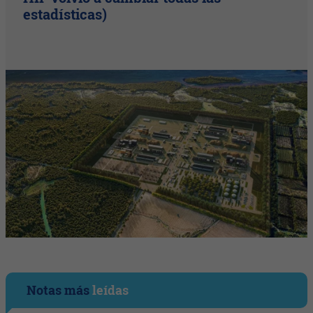
estadísticas)
Notas más
leídas