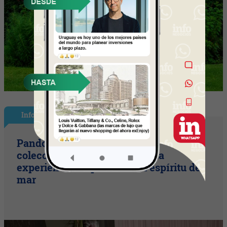
InfoStyle
Pandora presentó sus nuevas
colecciones de verano con una
experiencia inspirada en el espíritu del
mar