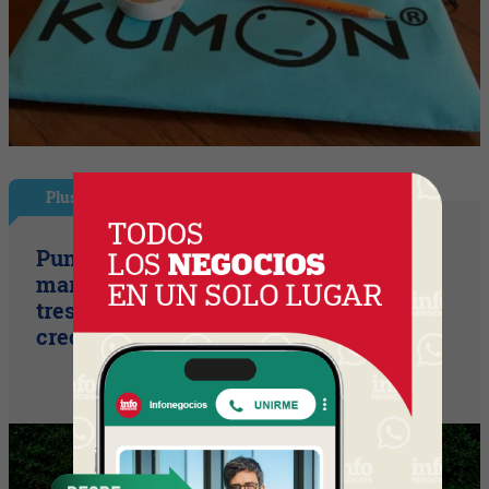
Plus
Punto Sano acelera a tres cifras (la
marca duplicó sus ventas y ya prepara
tres lanzamientos para seguir
creciendo)