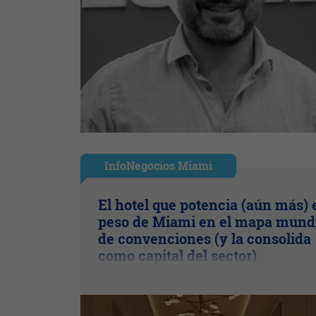
InfoNegocios Miami
El hotel que potencia (aún más) 
peso de Miami en el mapa mund
de convenciones (y la consolida
como capital del sector)