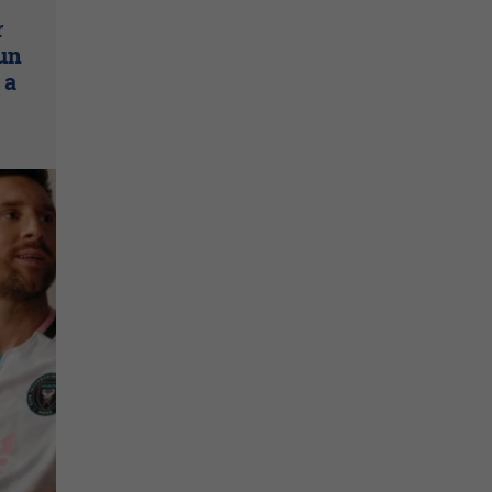
r
un
 a