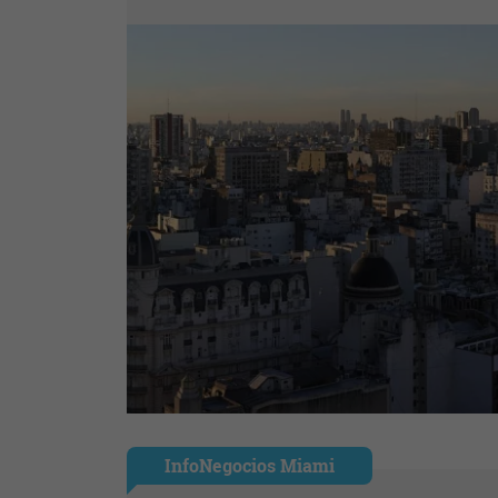
InfoNegocios Miami