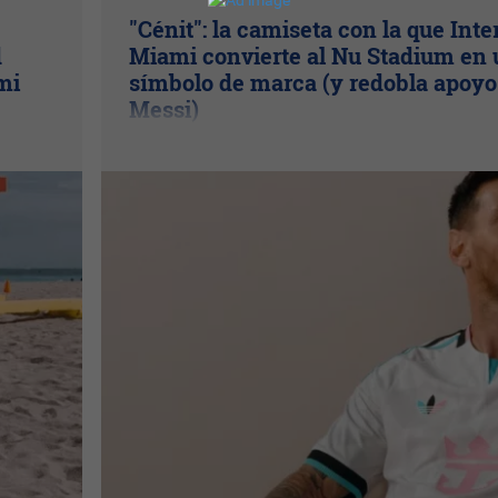
"Cénit": la camiseta con la que Inte
d
Miami convierte al Nu Stadium en 
mi
símbolo de marca (y redobla apoyo
Messi)