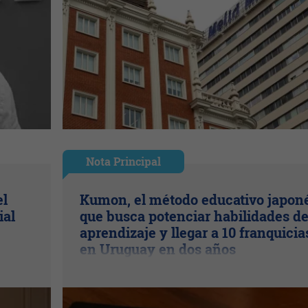
Nota Principal
el
Kumon, el método educativo japon
ial
que busca potenciar habilidades d
aprendizaje y llegar a 10 franquicia
en Uruguay en dos años