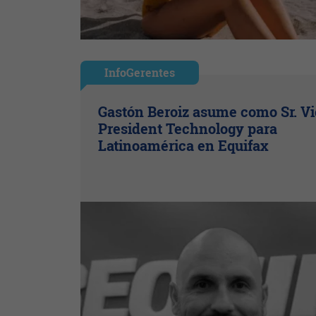
InfoGerentes
Gastón Beroiz asume como Sr. V
President Technology para
Latinoamérica en Equifax