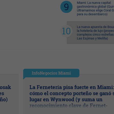
Miami: La nueva capital
gastronómica global (Quin
Ultramarinos elige Coral 
para su desembarco)
La nueva apuesta de Bouz
la hotelería de lujo (proye
complejos cinco estrellas
Las Espinas y Melilla)
InfoNegocios Miami
Kosak
La Fernetería pisa fuerte en Miami:
es
cómo el concepto porteño se ganó 
año)
lugar en Wynwood (y suma un
reconocimiento clave de Fernet-
Branca)