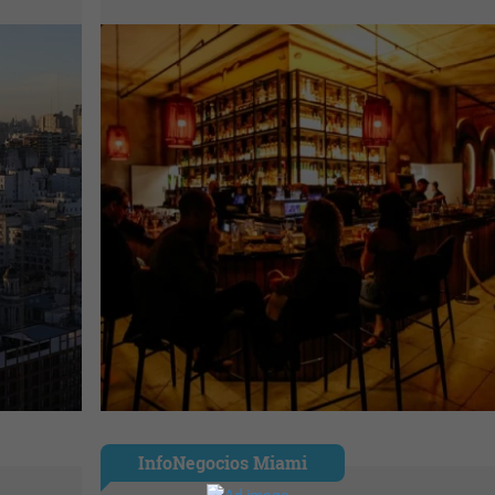
InfoNegocios Miami