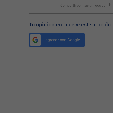
Compartir con tus amigos de
Tu opinión enriquece este artículo:
Ingresar con Google