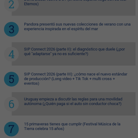
Eternos)
Pandora presentó sus nuevas colecciones de verano con una
experiencia inspirada en el espíritu del mar
SIP Connect 2026 (parte II): el diagnóstico que duele (¿por
qué "adaptarse" ya no es suficiente?)
SIP Connect 2026 (parte III): ¿cómo nace el nuevo estándar
de producción? (Long video + Tik Tok + multi cross +
eventos)
Uruguay empieza a discutir las reglas para una movilidad
autónoma (¿Quién paga si el auto sin conductor choca?)
15 primaveras tienes que cumplir (Festival Música de la
Tierra celebra 15 años)