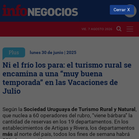
Cerrar
VIE. 7 AGOSTO 2026
Plus
lunes 30 de junio | 2025
Ni el frío los para: el turismo rural se
encamina a una “muy buena
temporada” en las Vacaciones de
Julio
Según la
Sociedad Uruguaya de Turismo Rural y Natural
,
que nuclea a 60 operadores del rubro, “viene bárbara” la
cantidad de reservas en los 19 departamentos. En los
establecimientos de Artigas y Rivera, los departamentos
más
al norte del país, todos los fines de semana habrá