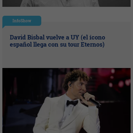
InfoShow
David Bisbal vuelve a UY (el ícono
español llega con su tour Eternos)