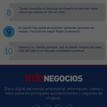
Toyota consolida su liderazgo en España en julio tras hacer
crecer sus ventas un 10% en 2026
El copetín hizo punta en el primer semestre (aumento de
ventas y facturación según Radar Scanntech)
Carrasco vs. barrios privados: qué se puede comprar por unos
US$ 600.000 en el mercado inmobiliario premium
Diario digital del mundo empresarial. Información, videos y
fotos sobre los principales acontecimientos y negocios de
Uruguay.