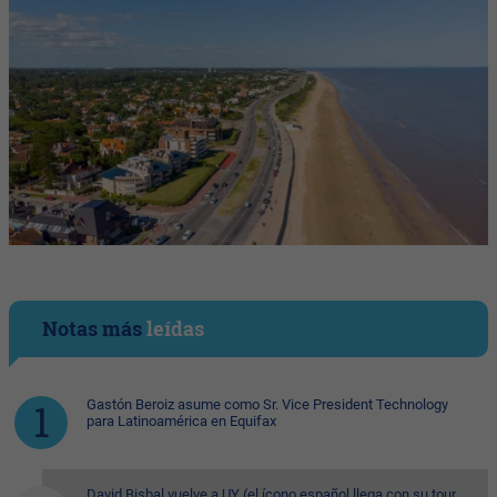
Notas más
leídas
Gastón Beroiz asume como Sr. Vice President Technology
para Latinoamérica en Equifax
David Bisbal vuelve a UY (el ícono español llega con su tour