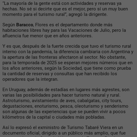
“La mayoría de la gente está con actividades y reservas ya
hechas. No sé si decirte que es el mejor, pero sí un muy buen
momento para el turismo rural”, agregó la dirigente.
Según
Baracco
, Flores es el departamento donde más
habitaciones libres hay para las Vacaciones de Julio, pero la
afluencia fue menor que en años anteriores.
Y es que, después de la fuerte crecida que tuvo el turismo rural
interno con la pandemia, la diferencia cambiaria con Argentina y
la apertura de las fronteras afectaron al sector. No obstante,
para la temporada de 2025 se esperan mejores números que en
los años anteriores, según la Sociedad, que tiene como prueba
la cantidad de reservas y consultas que han recibido los
operadores que la integran.
En Uruguay, además de estadías en lugares más agrestes, son
varias las posibilidades para hacer turismo natural y rural.
Astroturismo, avistamiento de aves, cabalgatas, city tours,
degustaciones, enoturismo, pesca, oleoturismo y senderismo
son algunas de las experiencias que se pueden vivir a pocos
kilómetros de la capital o ciudades más pobladas.
Así lo expresó el exministro de Turismo Tabaré Viera en un
documento oficial, dirigido a un público más amplio, que fue