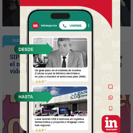
InfoNegocios Miami
SIP Connect 2026 (parte III): ¿cómo nace
el nuevo estándar de producción? (Long
video + Tik Tok + multi cross + eventos)