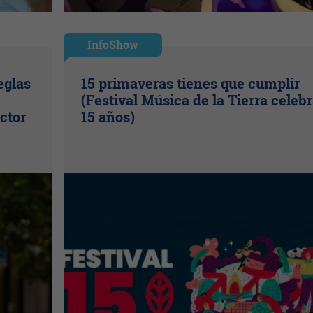
InfoShow
eglas
15 primaveras tienes que cumplir
(Festival Música de la Tierra celeb
ctor
15 años)