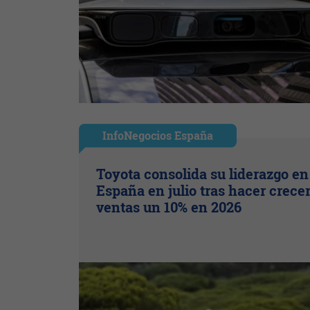
InfoNegocios España
Toyota consolida su liderazgo en
España en julio tras hacer crece
ventas un 10% en 2026