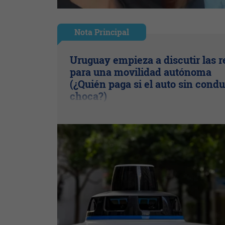
Nota Principal
Uruguay empieza a discutir las r
para una movilidad autónoma
(¿Quién paga si el auto sin condu
choca?)