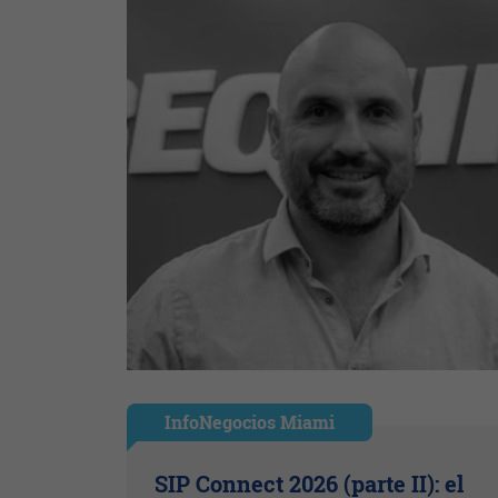
InfoNegocios Miami
SIP Connect 2026 (parte II): el