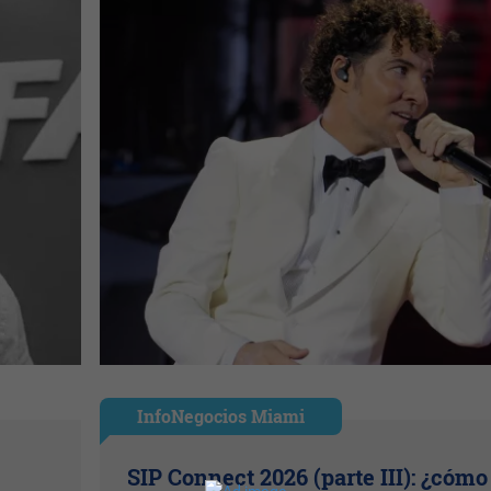
InfoNegocios Miami
SIP Connect 2026 (parte III): ¿cómo