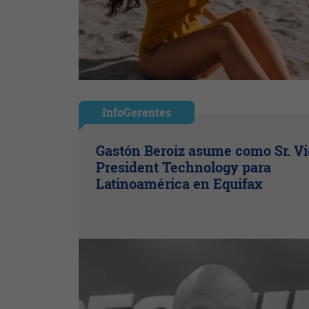
InfoGerentes
Gastón Beroiz asume como Sr. V
President Technology para
Latinoamérica en Equifax