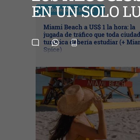
InfoNegocios Miami
Miami Beach a US$ 1 la hora: la
jugada de tráfico que toda ciuda
turística debería estudiar (+ Mia
Spice)