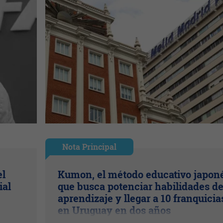
Nota Principal
el
Kumon, el método educativo japon
ial
que busca potenciar habilidades d
aprendizaje y llegar a 10 franquicia
en Uruguay en dos años