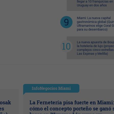
llegar a 10 franquicias en
Uruguay en dos años
Miami: La nueva capital
gastronómica global (Quin
Ultramarinos elige Coral 
para su desembarco)
La nueva apuesta de Bouz
la hotelería de lujo (proye
complejos cinco estrellas
Las Espinas y Melilla)
InfoNegocios Miami
Kosak
La Fernetería pisa fuerte en Miami:
es
cómo el concepto porteño se ganó 