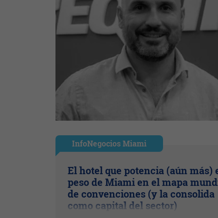
InfoNegocios Miami
El hotel que potencia (aún más) 
peso de Miami en el mapa mund
de convenciones (y la consolida
como capital del sector)