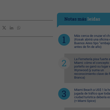
Notas más
leídas
Más cerca de cruzar el c
(Kosak abrirá una oficina 
Buenos Aires tipo “embaj
antes de fin de año)
La Fernetería pisa fuerte 
Miami: cómo el concepto
porteño se ganó su lugar 
Wynwood (y suma un
reconocimiento clave de F
Branca)
Miami Beach a US$ 1 la ho
jugada de tráfico que toda
ciudad turística debería e
(+ Miami Spice)