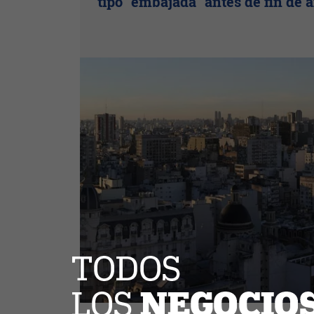
tipo “embajada” antes de fin de 