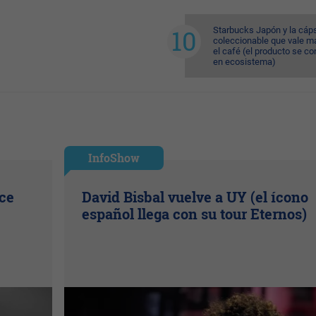
Starbucks Japón y la cáp
coleccionable que vale m
el café (el producto se co
en ecosistema)
InfoShow
ice
David Bisbal vuelve a UY (el ícono
español llega con su tour Eternos)