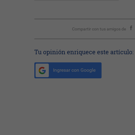
Compartir con tus amigos de
Tu opinión enriquece este artículo:
Ingresar con Google