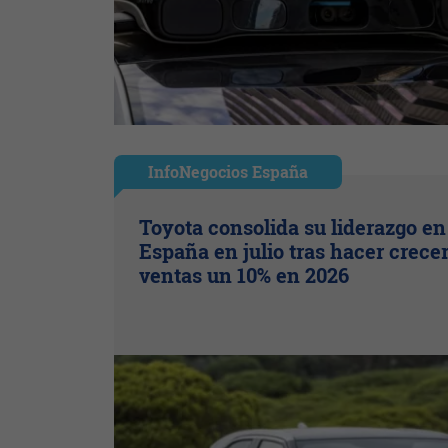
InfoNegocios España
Toyota consolida su liderazgo en
España en julio tras hacer crece
ventas un 10% en 2026