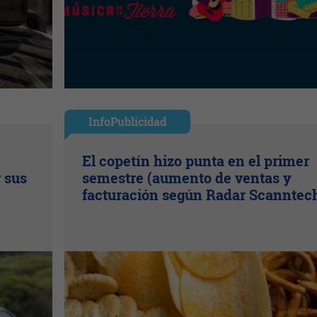
InfoPublicidad
El copetín hizo punta en el primer
r sus
semestre (aumento de ventas y
facturación según Radar Scanntec