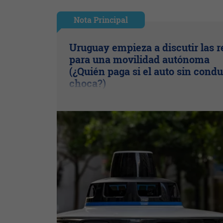
Nota Principal
Uruguay empieza a discutir las r
para una movilidad autónoma
(¿Quién paga si el auto sin condu
choca?)