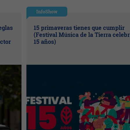
InfoShow
eglas
15 primaveras tienes que cumplir
(Festival Música de la Tierra celeb
ctor
15 años)