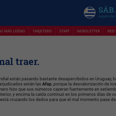
SÁB.
Agosto de 
AS MÁS LEÍDAS
TARJETERO
STAFF
NEWSLETTER
RED 
al traer.
undial están pasando bastante desapercibidos en Uruguay, h
perjudicados están las
Afap
, porque la desvalorización de lo
inero hizo que sus números cayeran fuertemente en setiemb
erior, y encima la caída continuó en los primeros días de o
es está cruzando los dedos para que el mal momento pase de