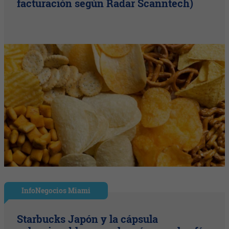
facturación según Radar Scanntech)
InfoNegocios Miami
Starbucks Japón y la cápsula