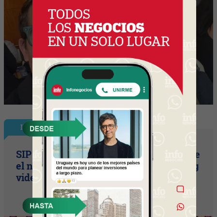
InfoNegocios Miami
SIP Connect 2026 (parte III): ¿cómo nace
el nuevo estándar de producción? (Long
video + Tik Tok + multi cross + eventos)