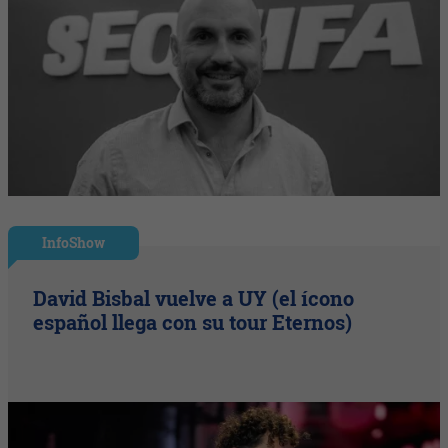
InfoShow
David Bisbal vuelve a UY (el ícono
español llega con su tour Eternos)