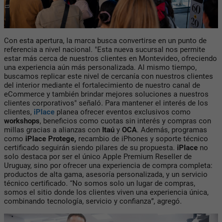
Con esta apertura, la marca busca convertirse en un punto de
referencia a nivel nacional. "Esta nueva sucursal nos permite
estar más cerca de nuestros clientes en Montevideo, ofreciendo
una experiencia aún más personalizada. Al mismo tiempo,
buscamos replicar este nivel de cercanía con nuestros clientes
del interior mediante el fortalecimiento de nuestro canal de
eCommerce y también brindar mejores soluciones a nuestros
clientes corporativos" señaló. Para mantener el interés de los
clientes,
iPlace
planea ofrecer eventos exclusivos como
workshops
, beneficios como cuotas sin interés y compras con
millas gracias a alianzas con
Itaú
y
OCA
. Además, programas
como
iPlace Protege
,
recambio de iPhones y soporte técnico
certificado seguirán siendo pilares de su propuesta.
iPlace
no
solo destaca por ser el único Apple Premium Reseller de
Uruguay, sino por ofrecer una experiencia de compra completa:
productos de alta gama, asesoría personalizada, y un servicio
técnico certificado. “No somos solo un lugar de compras,
somos el sitio donde los clientes viven una experiencia única,
combinando tecnología, servicio y confianza”, agregó.