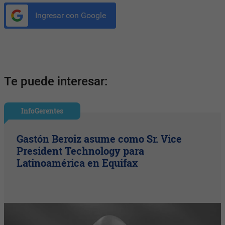
Ingresar con Google
Te puede interesar:
InfoGerentes
Gastón Beroiz asume como Sr. Vice
President Technology para
Latinoamérica en Equifax