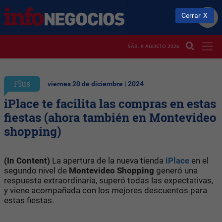
Cerrar
SÁB. 8 AGOSTO 2026
Plus
viernes 20 de diciembre | 2024
iPlace te facilita las compras en estas
fiestas (ahora también en Montevideo
shopping)
(In Content)
La apertura de la nueva tienda
iPlace
en el
segundo nivel de
Montevideo Shopping
generó una
respuesta extraordinaria, superó todas las expectativas,
y viene acompañada con los mejores descuentos para
estas fiestas.