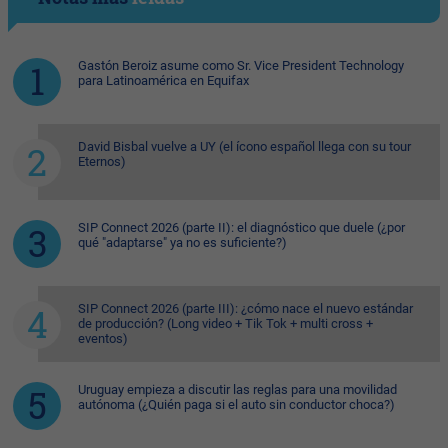
Gastón Beroiz asume como Sr. Vice President Technology
para Latinoamérica en Equifax
David Bisbal vuelve a UY (el ícono español llega con su tour
Eternos)
SIP Connect 2026 (parte II): el diagnóstico que duele (¿por
qué "adaptarse" ya no es suficiente?)
SIP Connect 2026 (parte III): ¿cómo nace el nuevo estándar
de producción? (Long video + Tik Tok + multi cross +
eventos)
Uruguay empieza a discutir las reglas para una movilidad
autónoma (¿Quién paga si el auto sin conductor choca?)