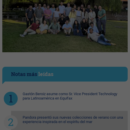
Notas más
leídas
Gastón Beroiz asume como Sr. Vice President Technology
para Latinoamérica en Equifax
Pandora presentó sus nuevas colecciones de verano con una
experiencia inspirada en el espíritu del mar