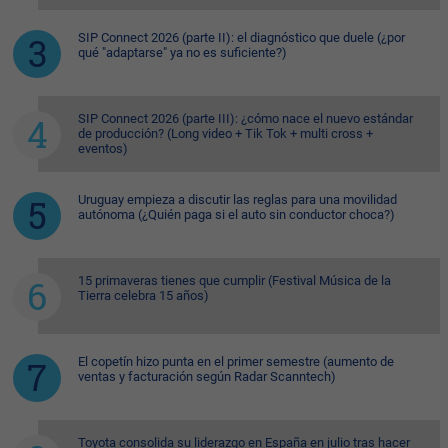
SIP Connect 2026 (parte II): el diagnóstico que duele (¿por
qué "adaptarse" ya no es suficiente?)
SIP Connect 2026 (parte III): ¿cómo nace el nuevo estándar
de producción? (Long video + Tik Tok + multi cross +
eventos)
Uruguay empieza a discutir las reglas para una movilidad
autónoma (¿Quién paga si el auto sin conductor choca?)
15 primaveras tienes que cumplir (Festival Música de la
Tierra celebra 15 años)
El copetín hizo punta en el primer semestre (aumento de
ventas y facturación según Radar Scanntech)
Toyota consolida su liderazgo en España en julio tras hacer