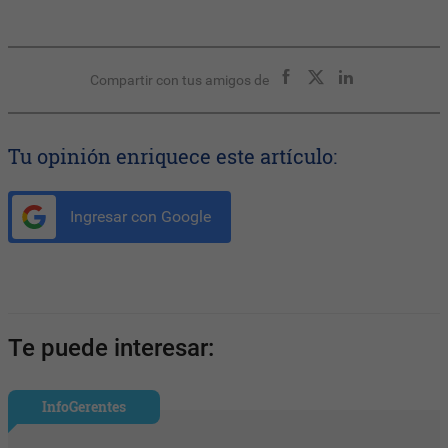
Compartir con tus amigos de
Tu opinión enriquece este artículo:
Ingresar con Google
Te puede interesar:
InfoGerentes