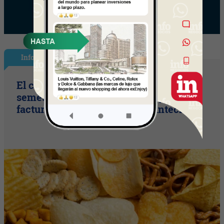
InfoPublicidad
El copetín hizo punta en el primer
semestre (aumento de ventas y
facturación según Radar Scanntech)