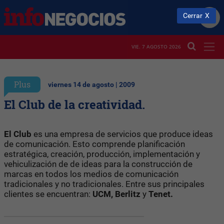
Cerrar
VIE. 7 AGOSTO 2026
Plus
viernes 14 de agosto | 2009
El Club de la creatividad.
El Club
es una empresa de servicios que produce ideas
de comunicación. Esto comprende planificación
estratégica, creación, producción, implementación y
vehiculización de de ideas para la construcción de
marcas en todos los medios de comunicación
tradicionales y no tradicionales. Entre sus principales
clientes se encuentran:
UCM, Berlitz
y
Tenet.