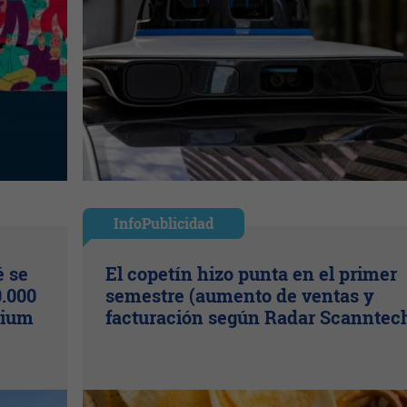
InfoPublicidad
é se
El copetín hizo punta en el primer
.000
semestre (aumento de ventas y
mium
facturación según Radar Scanntec