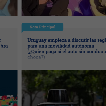
Nota Principal
r
Uruguay empieza a discutir las reg
ebra
para una movilidad autónoma
(¿Quién paga si el auto sin conduct
choca?)