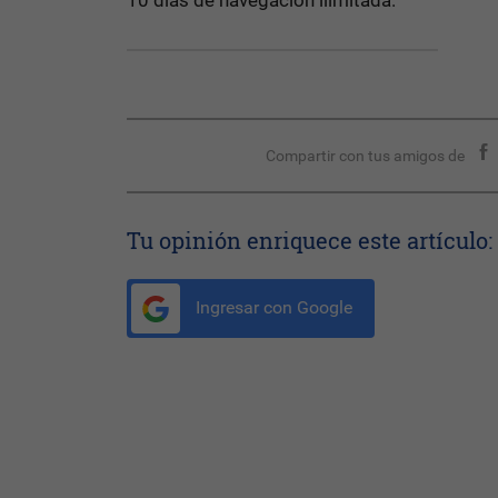
10 días de navegación ilimitada.
Compartir con tus amigos de
Tu opinión enriquece este artículo:
Ingresar con Google