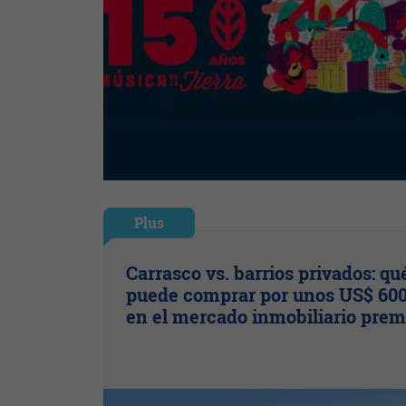
Plus
Carrasco vs. barrios privados: qu
puede comprar por unos US$ 600
en el mercado inmobiliario pre