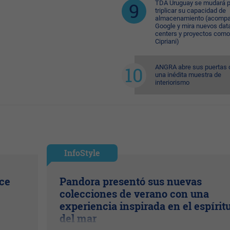
TDA Uruguay se mudará p
triplicar su capacidad de
almacenamiento (acompa
Google y mira nuevos dat
centers y proyectos como
Cipriani)
ANGRA abre sus puertas 
una inédita muestra de
interiorismo
InfoStyle
ice
Pandora presentó sus nuevas
colecciones de verano con una
experiencia inspirada en el espírit
del mar