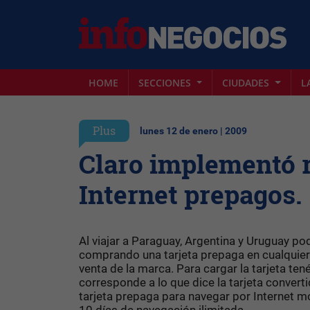
HOME
SECCIONES
CIUDADES
L
Plus
lunes 12 de enero | 2009
Claro implementó 
Internet prepagos.
Al viajar a Paraguay, Argentina y Uruguay po
comprando una tarjeta prepaga en cualquier
venta de la marca. Para cargar la tarjeta ten
corresponde a lo que dice la tarjeta convert
tarjeta prepaga para navegar por Internet móv