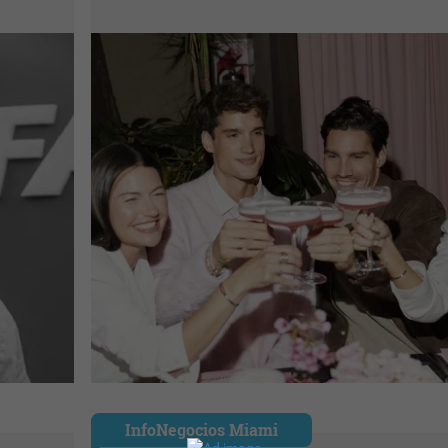
InfoNegocios Miami