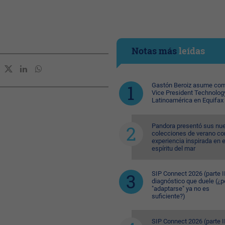
Notas más
leídas
Gastón Beroiz asume com
Vice President Technolog
Latinoamérica en Equifax
Pandora presentó sus nu
colecciones de verano co
experiencia inspirada en e
espíritu del mar
SIP Connect 2026 (parte II
diagnóstico que duele (¿p
"adaptarse" ya no es
suficiente?)
SIP Connect 2026 (parte II