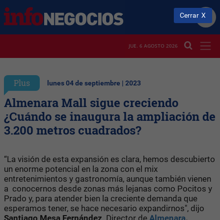
Cerrar
JUE. 6 AGOSTO 2026
Plus
lunes 04 de septiembre | 2023
Almenara Mall sigue creciendo
¿Cuándo se inaugura la ampliación de
3.200 metros cuadrados?
“La visión de esta expansión es clara, hemos descubierto
un enorme potencial en la zona con el mix
entretenimientos y gastronomía, aunque también vienen
a conocernos desde zonas más lejanas como Pocitos y
Prado y, para atender bien la creciente demanda que
esperamos tener, se hace necesario expandirnos", dijo
Santiago Mesa Fernández,
Director de
Almenara
.