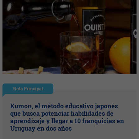
Nota Principal
Kumon, el método educativo japonés
que busca potenciar habilidades de
aprendizaje y llegar a 10 franquicias en
Uruguay en dos años