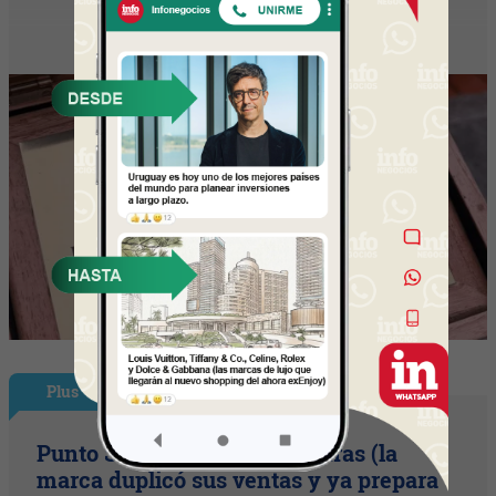
Plus
Punto Sano acelera a tres cifras (la
marca duplicó sus ventas y ya prepara