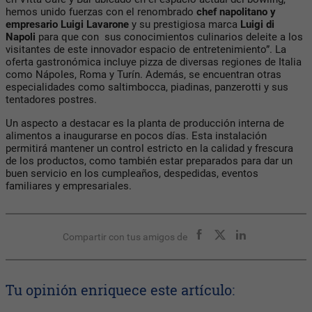
hemos unido fuerzas con el renombrado
chef napolitano y
empresario Luigi Lavarone
y su prestigiosa marca
Luigi di
Napoli
para que con sus conocimientos culinarios deleite a los
visitantes de este innovador espacio de entretenimiento”. La
oferta gastronómica incluye pizza de diversas regiones de Italia
como Nápoles, Roma y Turín. Además, se encuentran otras
especialidades como saltimbocca, piadinas, panzerotti y sus
tentadores postres.
Un aspecto a destacar es la planta de producción interna de
alimentos a inaugurarse en pocos días. Esta instalación
permitirá mantener un control estricto en la calidad y frescura
de los productos, como también estar preparados para dar un
buen servicio en los cumpleaños, despedidas, eventos
familiares y empresariales.
Compartir con tus amigos de
Tu opinión enriquece este artículo: