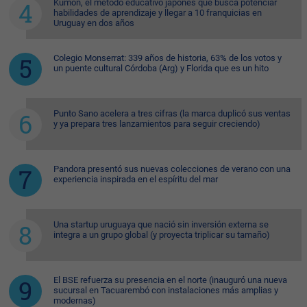
Kumon, el método educativo japonés que busca potenciar
habilidades de aprendizaje y llegar a 10 franquicias en
Uruguay en dos años
Colegio Monserrat: 339 años de historia, 63% de los votos y
un puente cultural Córdoba (Arg) y Florida que es un hito
Punto Sano acelera a tres cifras (la marca duplicó sus ventas
y ya prepara tres lanzamientos para seguir creciendo)
Pandora presentó sus nuevas colecciones de verano con una
experiencia inspirada en el espíritu del mar
Una startup uruguaya que nació sin inversión externa se
integra a un grupo global (y proyecta triplicar su tamaño)
El BSE refuerza su presencia en el norte (inauguró una nueva
sucursal en Tacuarembó con instalaciones más amplias y
modernas)