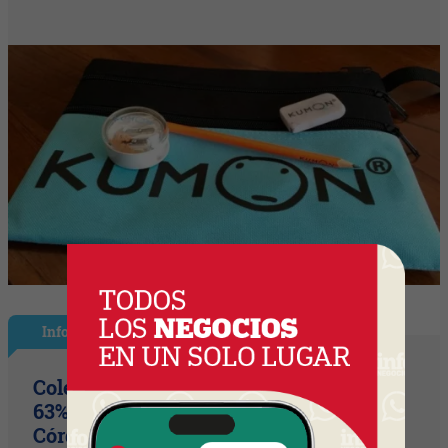
InfoNegocios Miami
Colegio Monserrat: 339 años de historia,
63% de los votos y un puente cultural
Córdoba (Arg) y Florida que es un hito