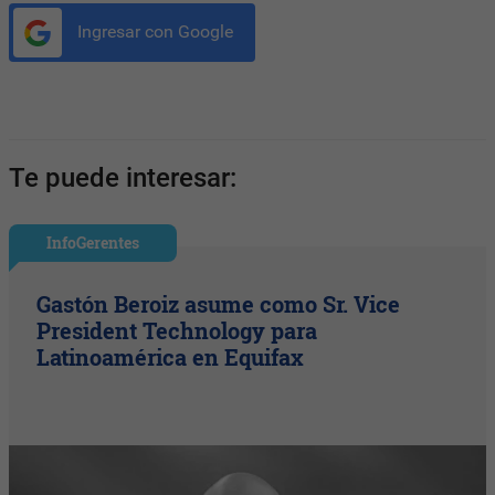
Ingresar con Google
Te puede interesar:
InfoGerentes
Gastón Beroiz asume como Sr. Vice
President Technology para
Latinoamérica en Equifax