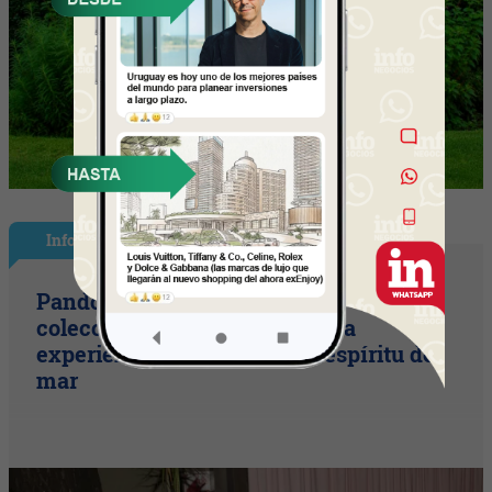
InfoStyle
Pandora presentó sus nuevas
colecciones de verano con una
experiencia inspirada en el espíritu del
mar