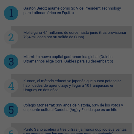
Gastón Beroiz asume como Sr. Vice President Technology
para Latinoamérica en Equifax
Meliá gana 4,1 millones de euros hasta junio (tras provisionar
79,4 millones por su salida de Cuba)
Miami: La nueva capital gastronómica global (Quintín
Ultramarinos elige Coral Gables para su desembarco)
Kumon, el método educativo japonés que busca potenciar
habilidades de aprendizaje y llegar a 10 franquicias en
Uruguay en dos años
Colegio Monserrat: 339 años de historia, 63% de los votos y
un puente cultural Córdoba (Arg) y Florida que es un hito
Punto Sano acelera a tres cifras (la marca duplicó sus ventas
y ya prepara tres lanzamientos para seguir creciendo)