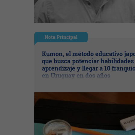
Nota Principal
Kumon, el método educativo jap
que busca potenciar habilidades
aprendizaje y llegar a 10 franqui
en Uruguay en dos años