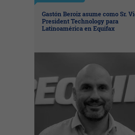
Gastón Beroiz asume como Sr. V
President Technology para
Latinoamérica en Equifax