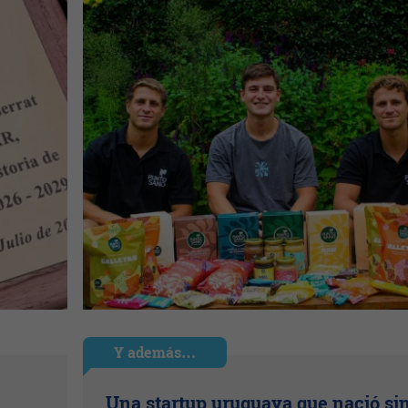
Y además…
Una startup uruguaya que nació si