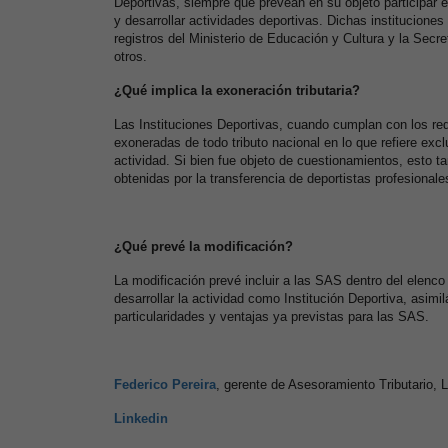
Deportivas, siempre que prevean en su objeto participar 
y desarrollar actividades deportivas. Dichas instituciones 
registros del Ministerio de Educación y Cultura y la Secre
otros.
¿Qué implica la exoneración tributaria?
Las Instituciones Deportivas, cuando cumplan con los requ
exoneradas de todo tributo nacional en lo que refiere exc
actividad. Si bien fue objeto de cuestionamientos, esto
obtenidas por la transferencia de deportistas profesionale
¿Qué prevé la modificación?
La modificación prevé incluir a las SAS dentro del elenco
desarrollar la actividad como Institución Deportiva, asim
particularidades y ventajas ya previstas para las SAS.
Federico Pereira
, gerente de Asesoramiento Tributario, 
Linkedin