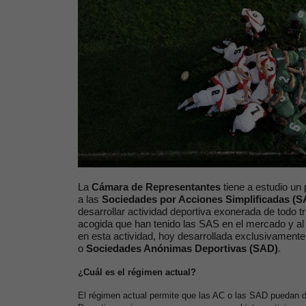
La
Cámara de Representantes
tiene a estudio un 
a las
Sociedades por Acciones Simplificadas (S
desarrollar actividad deportiva exonerada de todo t
acogida que han tenido las SAS en el mercado y al 
en esta actividad, hoy desarrollada exclusivament
o
Sociedades Anónimas Deportivas (SAD)
.
¿Cuál es el régimen actual?
El régimen actual permite que las AC o las SAD puedan