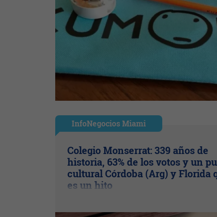
InfoNegocios Miami
Colegio Monserrat: 339 años de
historia, 63% de los votos y un p
cultural Córdoba (Arg) y Florida 
es un hito