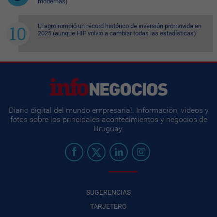
modernas)
El agro rompió un récord histórico de inversión promovida en
2025 (aunque HIF volvió a cambiar todas las estadísticas)
Diario digital del mundo empresarial. Información, videos y
fotos sobre los principales acontecimientos y negocios de
Uruguay.
SUGERENCIAS
TARJETERO