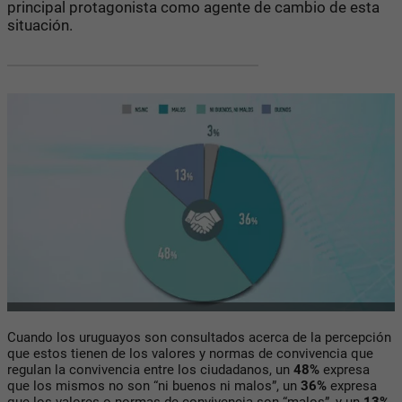
principal protagonista como agente de cambio de esta
situación.
Cuando los uruguayos son consultados acerca de la percepción
que estos tienen de los valores y normas de convivencia que
regulan la convivencia entre los ciudadanos, un
48%
expresa
que los mismos no son “ni buenos ni malos”, un
36%
expresa
que los valores o normas de convivencia son “malos”, y un
13%