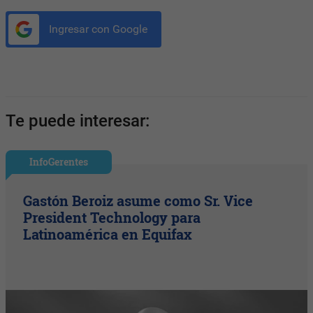
Ingresar con Google
Te puede interesar:
InfoGerentes
Gastón Beroiz asume como Sr. Vice
President Technology para
Latinoamérica en Equifax