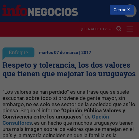
Cerrar
JUE. 6 AGOSTO 2026
Enfoque
martes 07 de marzo | 2017
Respeto y tolerancia, los dos valores
que tienen que mejorar los uruguayos
“Los valores se han perdido” es una frase que se suele
escuchar, sobre todo si proviene de gente mayor, sin
embargo, no es solo ese sector de la sociedad que así lo
piensa. Según el informe “
Opinión Pública Valores y
Convivencia entre los uruguayos
” de
Opción
Consultores
, es un hecho que muchos uruguayos tienen
una mala imagen sobre los valores que se manejan en el
país y la mayoría coinciden en que la familia es la