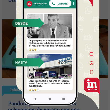
InfoStyle
Pandora presentó sus nuevas
colecciones de verano con una