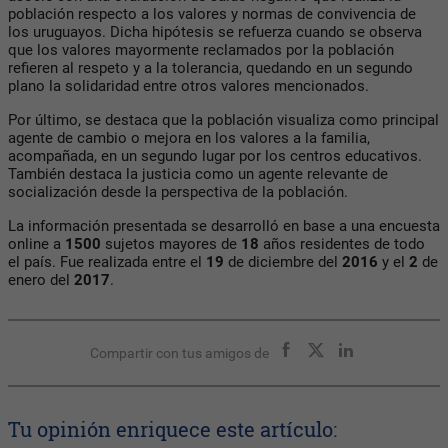
población respecto a los valores y normas de convivencia de
los uruguayos. Dicha hipótesis se refuerza cuando se observa
que los valores mayormente reclamados por la población
refieren al respeto y a la tolerancia, quedando en un segundo
plano la solidaridad entre otros valores mencionados.
Por último, se destaca que la población visualiza como principal
agente de cambio o mejora en los valores a la familia,
acompañada, en un segundo lugar por los centros educativos.
También destaca la justicia como un agente relevante de
socialización desde la perspectiva de la población.
La información presentada se desarrolló en base a una encuesta
online a
1500
sujetos mayores de
18
años residentes de todo
el país. Fue realizada entre el
19
de diciembre del
2016
y el
2
de
enero del
2017
.
Compartir con tus amigos de
Tu opinión enriquece este artículo: