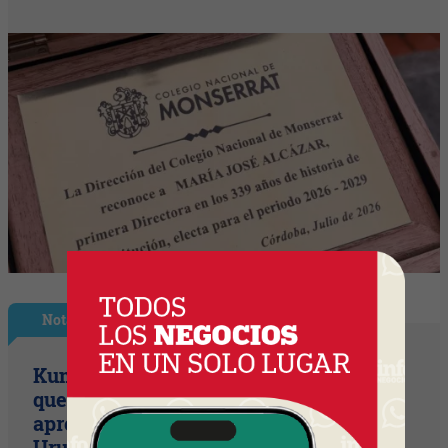
Nota Principal
Kumon, el método educativo japonés
que busca potenciar habilidades de
aprendizaje y llegar a 10 franquicias en
Uruguay en dos años