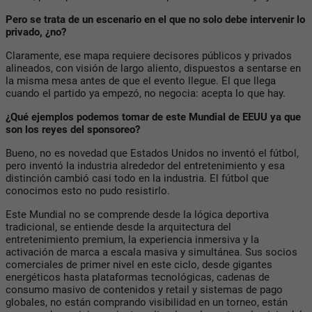
Pero se trata de un escenario en el que no solo debe intervenir lo
privado, ¿no?
Claramente, ese mapa requiere decisores públicos y privados
alineados, con visión de largo aliento, dispuestos a sentarse en
la misma mesa antes de que el evento llegue. El que llega
cuando el partido ya empezó, no negocia: acepta lo que hay.
¿Qué ejemplos podemos tomar de este Mundial de EEUU ya que
son los reyes del sponsoreo?
Bueno, no es novedad que Estados Unidos no inventó el fútbol,
pero inventó la industria alrededor del entretenimiento y esa
distinción cambió casi todo en la industria. El fútbol que
conocimos esto no pudo resistirlo.
Este Mundial no se comprende desde la lógica deportiva
tradicional, se entiende desde la arquitectura del
entretenimiento premium, la experiencia inmersiva y la
activación de marca a escala masiva y simultánea. Sus socios
comerciales de primer nivel en este ciclo, desde gigantes
energéticos hasta plataformas tecnológicas, cadenas de
consumo masivo de contenidos y retail y sistemas de pago
globales, no están comprando visibilidad en un torneo, están