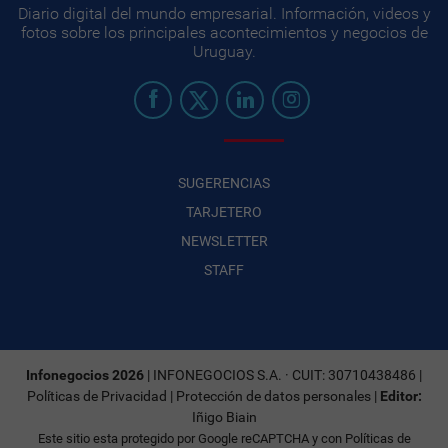
Diario digital del mundo empresarial. Información, videos y
fotos sobre los principales acontecimientos y negocios de
Uruguay.
SUGERENCIAS
TARJETERO
NEWSLETTER
STAFF
Infonegocios 2026
| INFONEGOCIOS S.A. · CUIT: 30710438486 |
Políticas de Privacidad
|
Protección de datos personales
|
Editor:
Iñigo Biain
Este sitio esta protegido por Google reCAPTCHA y con
Políticas de