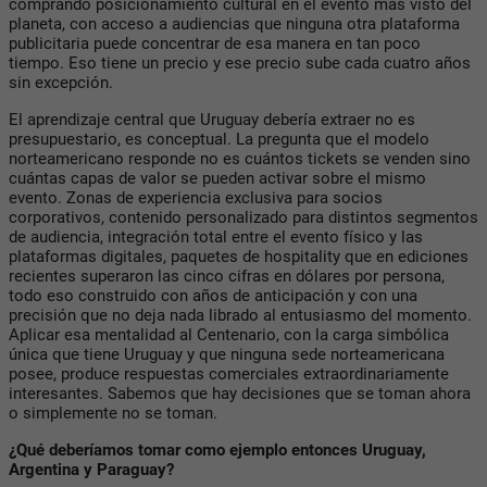
comprando posicionamiento cultural en el evento más visto del
planeta, con acceso a audiencias que ninguna otra plataforma
publicitaria puede concentrar de esa manera en tan poco
tiempo. Eso tiene un precio y ese precio sube cada cuatro años
sin excepción.
El aprendizaje central que Uruguay debería extraer no es
presupuestario, es conceptual. La pregunta que el modelo
norteamericano responde no es cuántos tickets se venden sino
cuántas capas de valor se pueden activar sobre el mismo
evento. Zonas de experiencia exclusiva para socios
corporativos, contenido personalizado para distintos segmentos
de audiencia, integración total entre el evento físico y las
plataformas digitales, paquetes de hospitality que en ediciones
recientes superaron las cinco cifras en dólares por persona,
todo eso construido con años de anticipación y con una
precisión que no deja nada librado al entusiasmo del momento.
Aplicar esa mentalidad al Centenario, con la carga simbólica
única que tiene Uruguay y que ninguna sede norteamericana
posee, produce respuestas comerciales extraordinariamente
interesantes. Sabemos que hay decisiones que se toman ahora
o simplemente no se toman.
¿Qué deberíamos tomar como ejemplo entonces Uruguay,
Argentina y Paraguay?