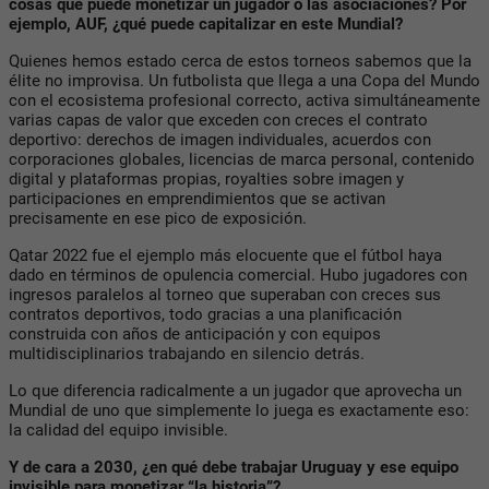
cosas que puede monetizar un jugador o las asociaciones? Por
ejemplo, AUF, ¿qué puede capitalizar en este Mundial?
Quienes hemos estado cerca de estos torneos sabemos que la
élite no improvisa. Un futbolista que llega a una Copa del Mundo
con el ecosistema profesional correcto, activa simultáneamente
varias capas de valor que exceden con creces el contrato
deportivo: derechos de imagen individuales, acuerdos con
corporaciones globales, licencias de marca personal, contenido
digital y plataformas propias, royalties sobre imagen y
participaciones en emprendimientos que se activan
precisamente en ese pico de exposición.
Qatar 2022 fue el ejemplo más elocuente que el fútbol haya
dado en términos de opulencia comercial. Hubo jugadores con
ingresos paralelos al torneo que superaban con creces sus
contratos deportivos, todo gracias a una planificación
construida con años de anticipación y con equipos
multidisciplinarios trabajando en silencio detrás.
Lo que diferencia radicalmente a un jugador que aprovecha un
Mundial de uno que simplemente lo juega es exactamente eso:
la calidad del equipo invisible.
Y de cara a 2030, ¿en qué debe trabajar Uruguay y ese equipo
invisible para monetizar “la historia”?