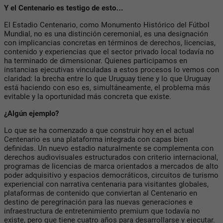
Y el Centenario es testigo de esto…
El Estadio Centenario, como Monumento Histórico del Fútbol
Mundial, no es una distinción ceremonial, es una designación
con implicancias concretas en términos de derechos, licencias,
contenido y experiencias que el sector privado local todavía no
ha terminado de dimensionar. Quienes participamos en
instancias ejecutivas vinculadas a estos procesos lo vemos con
claridad: la brecha entre lo que Uruguay tiene y lo que Uruguay
está haciendo con eso es, simultáneamente, el problema más
evitable y la oportunidad más concreta que existe.
¿Algún ejemplo?
Lo que se ha comenzado a que construir hoy en el actual
Centenario es una plataforma integrada con capas bien
definidas. Un nuevo estadio naturalmente se complementa con
derechos audiovisuales estructurados con criterio internacional,
programas de licencias de marca orientados a mercados de alto
poder adquisitivo y espacios democráticos, circuitos de turismo
experiencial con narrativa centenaria para visitantes globales,
plataformas de contenido que conviertan al Centenario en
destino de peregrinación para las nuevas generaciones e
infraestructura de entretenimiento premium que todavía no
existe, pero que tiene cuatro años para desarrollarse y ejecutar.