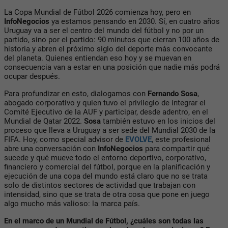
La Copa Mundial de Fútbol 2026 comienza hoy, pero en
InfoNegocios
ya estamos pensando en 2030. Sí, en cuatro años
Uruguay va a ser el centro del mundo del fútbol y no por un
partido, sino por
el partido
: 90 minutos que cierran 100 años de
historia y abren el próximo siglo del deporte más convocante
del planeta. Quienes entiendan eso hoy y se muevan en
consecuencia van a estar en una posición que nadie más podrá
ocupar después.
Para profundizar en esto, dialogamos con
Fernando Sosa
,
abogado corporativo y quien tuvo el privilegio de integrar el
Comité Ejecutivo de la AUF y participar, desde adentro, en el
Mundial de Qatar 2022.
Sosa
también estuvo en los inicios del
proceso que lleva a Uruguay a ser sede del Mundial 2030 de la
FIFA. Hoy, como special advisor de
EVOLVE
, este profesional
abre una conversación con
InfoNegocios
para compartir qué
sucede y qué mueve todo el entorno deportivo, corporativo,
financiero y comercial del fútbol, porque en la planificación y
ejecución de una copa del mundo está claro que no se trata
solo de distintos sectores de actividad que trabajan con
intensidad, sino que se trata de otra cosa que pone en juego
algo mucho más valioso: la marca país.
En el marco de un Mundial de Fútbol, ¿cuáles son todas las