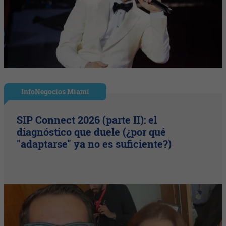
InfoNegocios Miami
SIP Connect 2026 (parte II): el
diagnóstico que duele (¿por qué
"adaptarse" ya no es suficiente?)