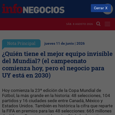
Cerrar
SÁB. 8 AGOSTO 2026
Nota Principal
jueves 11 de junio | 2026
¿Quién tiene el mejor equipo invisible
del Mundial? (el campeonato
comienza hoy, pero el negocio para
UY está en 2030)
Hoy comienza la 23ª edición de la Copa Mundial de
Fútbol, la más grande en la historia: 48 selecciones, 104
partidos y 16 ciudades sede entre Canadá, México y
Estados Unidos. También es histórica la cifra que reparte
la FIFA en premios para las 48 selecciones: 665 millones