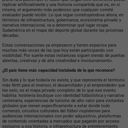
replicar artificialmente y una historia compartida que es, en sí
misma, el argumento más poderoso que cualquier comité
evaluador puede recibir. Lo que sigue construyéndose ahora, en
términos de infraestructura, gobernanza, ecosistema privado y
narrativa internacional, va a determinar qué lugar ocupa
Sudamérica en el mapa del deporte global durante las próximas
décadas.
Estas conversaciones ya empezaron y tienen espacios para
muchas más voces de las que hoy están participando con
visibilidad. Por suerte estas instancias siguen siendo de puertas
abiertas, creativas y de alta creatividad e involucramiento.
¿El país tiene más capacidad instalada de la que reconoce?
Sin duda y lo que todavía no existe, y que representa el territorio
más fértil para el inversor, el desarrollador y el emprendedor que
lee esto, es el mapa privado completo de lo que ese evento
habilita: hotelería boutique con identidad futbolística y narrativa
centenaria, experiencias de turismo de alto valor para visitantes
globales que vienen específicamente a estar donde todo
comenzó, circuitos culturales del fútbol rioplatense para
audiencias internacionales con poder adquisitivo, plataformas
de contenido orientadas a mercados que pagarán por acceso
exclusivo a esa historia, e infraestructura de entretenimiento