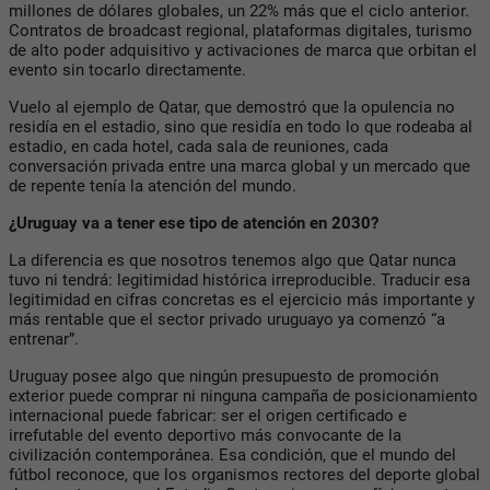
millones de dólares globales, un 22% más que el ciclo anterior.
Contratos de broadcast regional, plataformas digitales, turismo
de alto poder adquisitivo y activaciones de marca que orbitan el
evento sin tocarlo directamente.
Vuelo al ejemplo de Qatar, que demostró que la opulencia no
residía en el estadio, sino que residía en todo lo que rodeaba al
estadio, en cada hotel, cada sala de reuniones, cada
conversación privada entre una marca global y un mercado que
de repente tenía la atención del mundo.
¿Uruguay va a tener ese tipo de atención en 2030?
La diferencia es que nosotros tenemos algo que Qatar nunca
tuvo ni tendrá: legitimidad histórica irreproducible. Traducir esa
legitimidad en cifras concretas es el ejercicio más importante y
más rentable que el sector privado uruguayo ya comenzó “a
entrenar”.
Uruguay posee algo que ningún presupuesto de promoción
exterior puede comprar ni ninguna campaña de posicionamiento
internacional puede fabricar: ser el origen certificado e
irrefutable del evento deportivo más convocante de la
civilización contemporánea. Esa condición, que el mundo del
fútbol reconoce, que los organismos rectores del deporte global