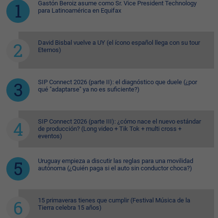
Gastón Beroiz asume como Sr. Vice President Technology
para Latinoamérica en Equifax
David Bisbal vuelve a UY (el ícono español llega con su tour
Eternos)
SIP Connect 2026 (parte II): el diagnóstico que duele (¿por
qué "adaptarse" ya no es suficiente?)
SIP Connect 2026 (parte III): ¿cómo nace el nuevo estándar
de producción? (Long video + Tik Tok + multi cross +
eventos)
Uruguay empieza a discutir las reglas para una movilidad
autónoma (¿Quién paga si el auto sin conductor choca?)
15 primaveras tienes que cumplir (Festival Música de la
Tierra celebra 15 años)