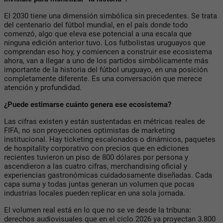
El 2030 tiene una dimensión simbólica sin precedentes. Se trata
del centenario del fútbol mundial, en el país donde todo
comenzó, algo que eleva ese potencial a una escala que
ninguna edición anterior tuvo. Los futbolistas uruguayos que
comprendan eso hoy, y comiencen a construir ese ecosistema
ahora, van a llegar a uno de los partidos simbólicamente más
importante de la historia del fútbol uruguayo, en una posición
completamente diferente. Es una conversación que merece
atención y profundidad.
¿Puede estimarse cuánto genera ese ecosistema?
Las cifras existen y están sustentadas en métricas reales de
FIFA, no son proyecciones optimistas de marketing
institucional. Hay ticketing escalonados o dinámicos, paquetes
de hospitality corporativo con precios que en ediciones
recientes tuvieron un piso de 800 dólares por persona y
ascendieron a las cuatro cifras, merchandising oficial y
experiencias gastronómicas cuidadosamente diseñadas. Cada
capa suma y todas juntas generan un volumen que pocas
industrias locales pueden replicar en una sola jornada.
El volumen real está en lo que no se ve desde la tribuna:
derechos audiovisuales que en el ciclo 2026 ya proyectan 3.800