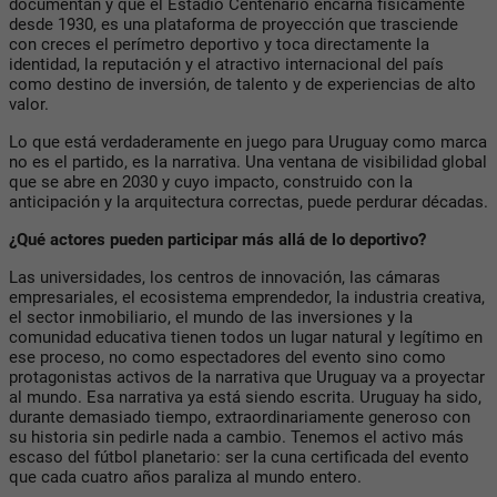
documentan y que el Estadio Centenario encarna físicamente
desde 1930, es una plataforma de proyección que trasciende
con creces el perímetro deportivo y toca directamente la
identidad, la reputación y el atractivo internacional del país
como destino de inversión, de talento y de experiencias de alto
valor.
Lo que está verdaderamente en juego para Uruguay como marca
no es el partido, es la narrativa. Una ventana de visibilidad global
que se abre en 2030 y cuyo impacto, construido con la
anticipación y la arquitectura correctas, puede perdurar décadas.
¿Qué actores pueden participar más allá de lo deportivo?
Las universidades, los centros de innovación, las cámaras
empresariales, el ecosistema emprendedor, la industria creativa,
el sector inmobiliario, el mundo de las inversiones y la
comunidad educativa tienen todos un lugar natural y legítimo en
ese proceso, no como espectadores del evento sino como
protagonistas activos de la narrativa que Uruguay va a proyectar
al mundo. Esa narrativa ya está siendo escrita. Uruguay ha sido,
durante demasiado tiempo, extraordinariamente generoso con
su historia sin pedirle nada a cambio. Tenemos el activo más
escaso del fútbol planetario: ser la cuna certificada del evento
que cada cuatro años paraliza al mundo entero.