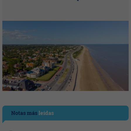
Notas más
leídas