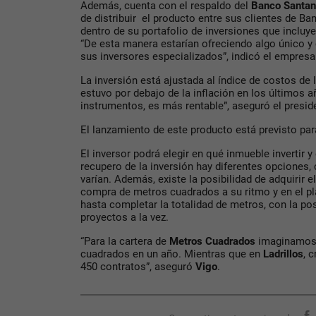
Además, cuenta con el respaldo del
Banco Santan
de distribuir el producto entre sus clientes de Ba
dentro de su portafolio de inversiones que incluy
“De esta manera estarían ofreciendo algo único y
sus inversores especializados”, indicó el empres
La inversión está ajustada al índice de costos de
estuvo por debajo de la inflación en los últimos
instrumentos, es más rentable”, aseguró el preside
El lanzamiento de este producto está previsto pa
El inversor podrá elegir en qué inmueble invertir 
recupero de la inversión hay diferentes opciones,
varían. Además, existe la posibilidad de adquirir 
compra de metros cuadrados a su ritmo y en el p
hasta completar la totalidad de metros, con la posi
proyectos a la vez.
“Para la cartera de
Metros Cuadrados
imaginamos 
cuadrados en un año. Mientras que en
Ladrillos
, 
450 contratos”, aseguró
Vigo
.