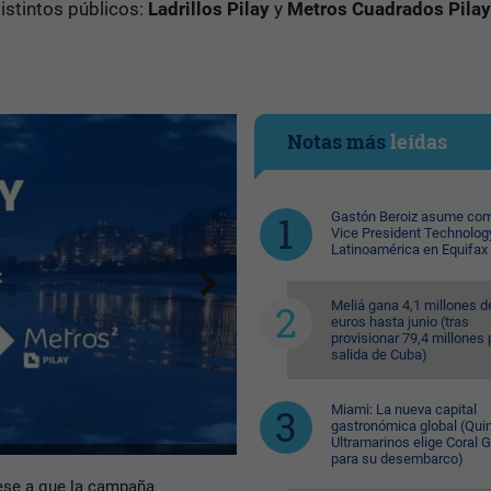
istintos públicos:
Ladrillos Pilay
y
Metros Cuadrados Pilay
Notas más
leídas
Gastón Beroiz asume com
Vice President Technolog
Latinoamérica en Equifax
Meliá gana 4,1 millones d
euros hasta junio (tras
provisionar 79,4 millones 
salida de Cuba)
Miami: La nueva capital
gastronómica global (Quin
Ultramarinos elige Coral 
para su desembarco)
pese a que la campaña