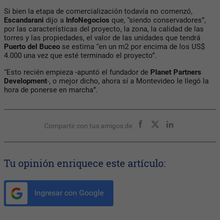
Si bien la etapa de comercialización todavía no comenzó,
Escandarani
dijo a
InfoNegocios
que, “siendo conservadores”,
por las características del proyecto, la zona, la calidad de las
torres y las propiedades, el valor de las unidades que tendrá
Puerto del Buceo
se estima “en un m2 por encima de los US$
4.000 una vez que esté terminado el proyecto”.
“Esto recién empieza -apuntó el fundador de
Planet Partners
Development
-, o mejor dicho, ahora sí a Montevideo le llegó la
hora de ponerse en marcha”.
Compartir con tus amigos de
Tu opinión enriquece este artículo:
Ingresar con Google