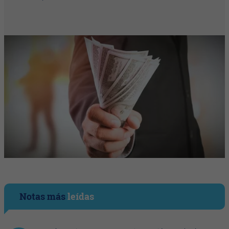
Notas más
leídas