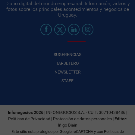
Diario digital del mundo empresarial. Información, videos y
fotos sobre los principales acontecimientos y negocios de
Uruguay.
SUGERENCIAS
TARJETERO
NEWSLETTER
STAFF
Infonegocios 2026
| INFONEGOCIOS S.A. · CUIT: 30710438486 |
Políticas de Privacidad
|
Protección de datos personales
|
Editor:
Iñigo Biain
Este sitio esta protegido por Google reCAPTCHA y con
Políticas de