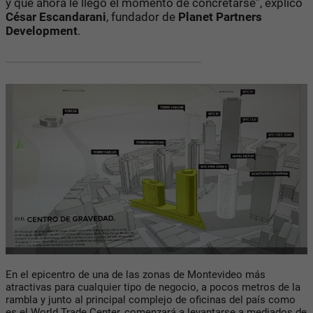
y que ahora le llegó el momento de concretarse”, explicó
César Escandarani
, fundador de
Planet Partners
Development
.
En el epicentro de una de las zonas de Montevideo más
atractivas para cualquier tipo de negocio, a pocos metros de la
rambla y junto al principal complejo de oficinas del país como
es el World Trade Center, comenzará a levantarse a mediados de