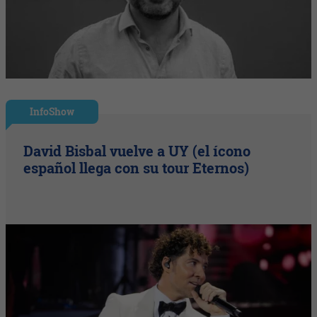
InfoShow
David Bisbal vuelve a UY (el ícono
español llega con su tour Eternos)