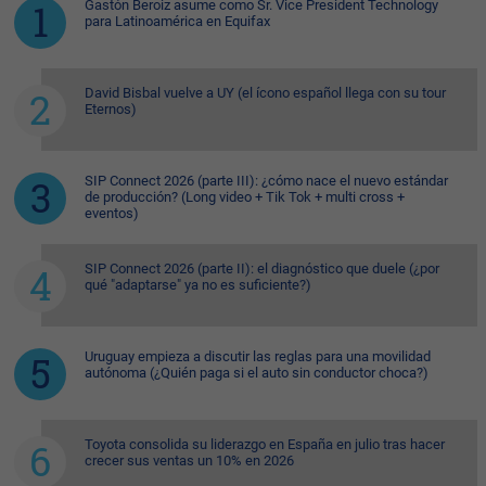
Gastón Beroiz asume como Sr. Vice President Technology
para Latinoamérica en Equifax
David Bisbal vuelve a UY (el ícono español llega con su tour
Eternos)
SIP Connect 2026 (parte III): ¿cómo nace el nuevo estándar
de producción? (Long video + Tik Tok + multi cross +
eventos)
SIP Connect 2026 (parte II): el diagnóstico que duele (¿por
qué "adaptarse" ya no es suficiente?)
Uruguay empieza a discutir las reglas para una movilidad
autónoma (¿Quién paga si el auto sin conductor choca?)
Toyota consolida su liderazgo en España en julio tras hacer
crecer sus ventas un 10% en 2026