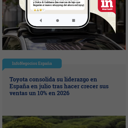
InfoNegocios España
Toyota consolida su liderazgo en
España en julio tras hacer crecer sus
ventas un 10% en 2026