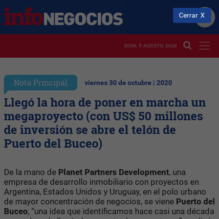
Cerrar
DOM. 9 AGOSTO 2026
Nota Principal
viernes 30 de octubre | 2020
Llegó la hora de poner en marcha un
megaproyecto (con US$ 50 millones
de inversión se abre el telón de
Puerto del Buceo)
De la mano de
Planet Partners Development
, una
empresa de desarrollo inmobiliario con proyectos en
Argentina, Estados Unidos y Uruguay, en el polo urbano
de mayor concentración de negocios, se viene
Puerto del
Buceo
, “una idea que identificamos hace casi una década