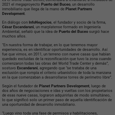
2021 el megaproyecto
Puerto del Buceo
, un desarrollo
inmobiliario que llega de la mano de
Planet Partners
Development
.
En diálogo con
InfoNegocios
, el fundador y socio de la firma,
César Escandarani
, un marplatense formado en Ingeniería
Ambiental, señaló que la idea de
Puerto del Buceo
surgió hace
muchos años.
“En nuestra forma de trabajar, en lo que tenemos mayor
experiencia, es en identificar oportunidades de desarrollo. Así
fue que vimos, en 2011, un terreno con nueve casas que habían
quedado excluidas de la rezonificación que tuvo la zona cuando
comenzaron todas las obras del World Trade Center y demás”,
sostuvo
Escandarani
, agregando que “se trataba de una
exclusión que rompía el criterio urbanístico de toda la manzana
en la que comenzaban a desarrollarse torres de perímetro libre”.
Según el fundador de
Planet Partners Development
, luego de
dos años de negociaciones e idas y vueltas con los propietarios
de esas nueve casas, lograron adquirirlas de modo simultáneo,
lo que significó solo un primer paso de aquella identificación de
una oportunidad de desarrollo inmobiliario.
“Luego vino toda una fase de permisos y habilitaciones,