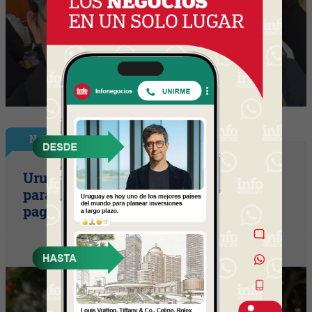
Nota Principal
Uruguay empieza a discutir las reglas
para una movilidad autónoma (¿Quién
paga si el auto sin conductor choca?)