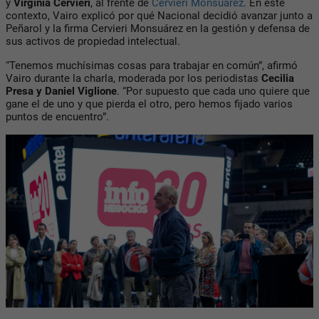
y
Virginia Cervieri
, al frente de
Cervieri Monsuárez
. En este
contexto, Vairo explicó por qué Nacional decidió avanzar junto a
Peñarol y la firma Cervieri Monsuárez en la gestión y defensa de
sus activos de propiedad intelectual.
“Tenemos muchísimas cosas para trabajar en común”, afirmó
Vairo durante la charla, moderada por los periodistas
Cecilia
Presa y Daniel Viglione
. “Por supuesto que cada uno quiere que
gane el de uno y que pierda el otro, pero hemos fijado varios
puntos de encuentro”.