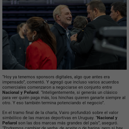
“Hoy ya tenemos sponsors digitales, algo que antes era
impensado”, comentó. Y agregó que incluso varios acuerdos
comerciales comenzaron a negociarse en conjunto entre
Nacional y Peñarol
. “Inteligentemente, si generás un clásico
para ver quién paga más, los hinchas quieren ganarle siempre al
otro. Y eso también termina potenciando el negocio”.
En el tramo final de la charla, Vairo profundizó sobre el valor
simbólico de las marcas deportivas en Uruguay. “
Nacional y
Peñarol
son las dos marcas más grandes del país”, aseguró.
“Podremos cambiar de yerba, de aceite o de harina, pero si hay