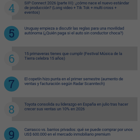
SIP Connect 2026 (parte III): ¿cómo nace el nuevo estándar
de producción? (Long video + Tik Tok + multi cross +
eventos)
Uruguay empieza a discutir las reglas para una movilidad
autónoma (¿Quién paga si el auto sin conductor choca?)
15 primaveras tienes que cumplir (Festival Música de la
Tierra celebra 15 años)
El copetín hizo punta en el primer semestre (aumento de
ventas y facturación según Radar Scanntech)
Toyota consolida su liderazgo en España en julio tras hacer
crecer sus ventas un 10% en 2026
Carrasco vs. barrios privados: qué se puede comprar por unos
US$ 600.000 en el mercado inmobiliario premium