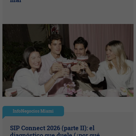
InfoNegocios Miami
SIP Connect 2026 (parte II): el
diagnóstico que duele (¿por qué