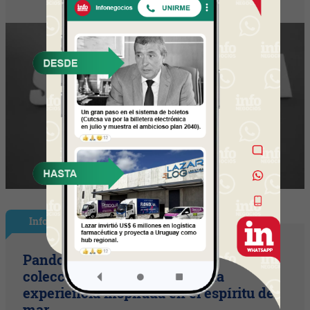
InfoStyle
Pandora presentó sus nuevas
colecciones de verano con una
experiencia inspirada en el espíritu del
mar