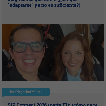
"adaptarse" ya no es suficiente?)
InfoNegocios Miami
SIP Connect 2026 (parte III): ¿cómo nace