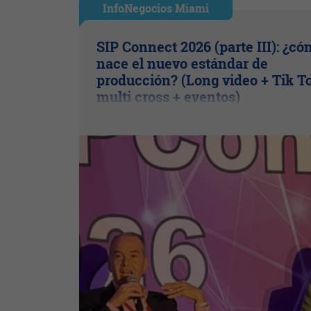
InfoNegocios Miami
SIP Connect 2026 (parte III): ¿c
nace el nuevo estándar de
producción? (Long video + Tik T
multi cross + eventos)