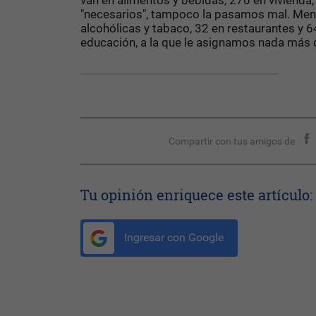
van en alimentos y bebidas, 270 en vivienda,
"necesarios", tampoco la pasamos mal. Me
alcohólicas y tabaco, 32 en restaurantes y 6
educación, a la que le asignamos nada más 
Compartir con tus amigos de
Tu opinión enriquece este artículo:
Ingresar con Google