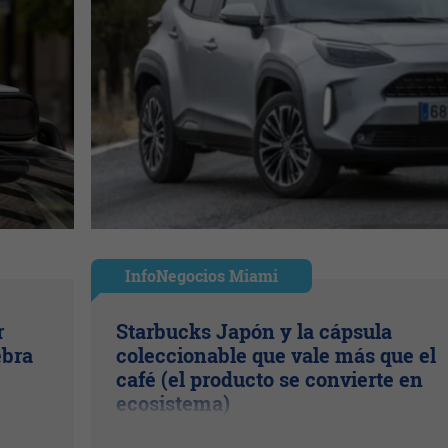
InfoNegocios Miami
r
Starbucks Japón y la cápsula
ebra
coleccionable que vale más que el
café (el producto se convierte en
ecosistema)