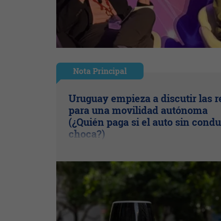
Nota Principal
Uruguay empieza a discutir las r
para una movilidad autónoma
(¿Quién paga si el auto sin condu
choca?)