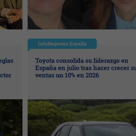
InfoNegocios España
eglas
Toyota consolida su liderazgo en
España en julio tras hacer crecer s
ctor
ventas un 10% en 2026