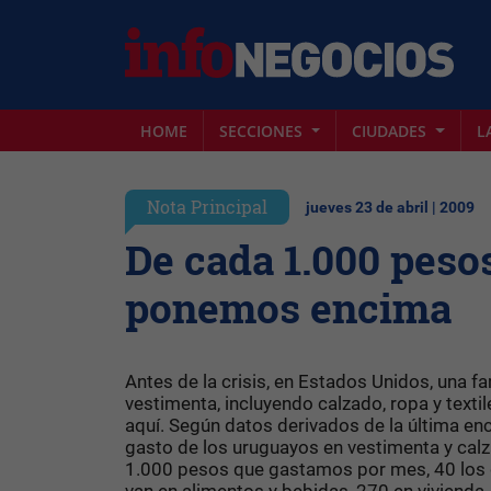
HOME
SECCIONES
CIUDADES
L
Nota Principal
jueves 23 de abril | 2009
De cada 1.000 peso
ponemos encima
Antes de la crisis, en Estados Unidos, una 
vestimenta, incluyendo calzado, ropa y texti
aquí. Según datos derivados de la última en
gasto de los uruguayos en vestimenta y calza
1.000 pesos que gastamos por mes, 40 los 