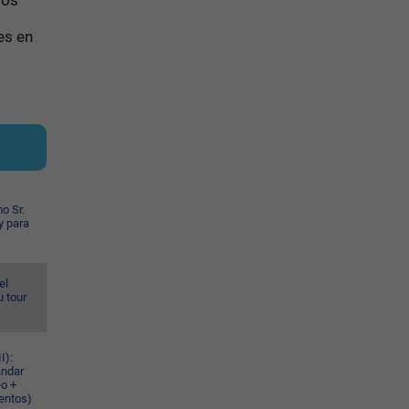
tos
es en
o Sr.
y para
el
u tour
I):
ándar
eo +
ventos)