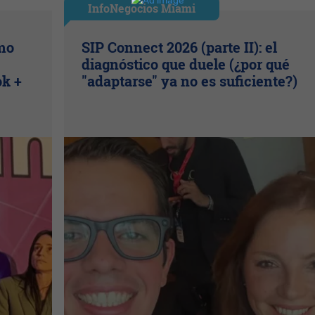
InfoNegocios Miami
ómo
SIP Connect 2026 (parte II): el
diagnóstico que duele (¿por qué
ok +
"adaptarse" ya no es suficiente?)