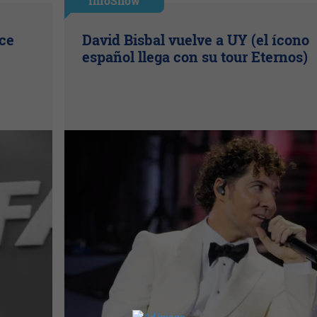
InfoShow
ice
David Bisbal vuelve a UY (el ícono
español llega con su tour Eternos)