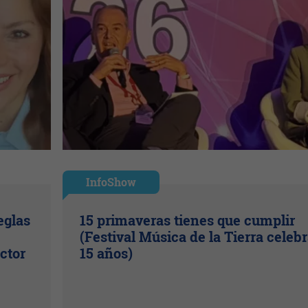
InfoShow
eglas
15 primaveras tienes que cumplir
(Festival Música de la Tierra celeb
ctor
15 años)