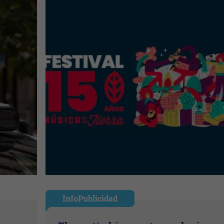
InfoPublicidad