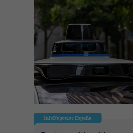
InfoNegocios España