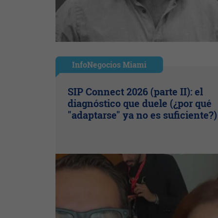
InfoNegocios Miami
SIP Connect 2026 (parte II): el
diagnóstico que duele (¿por qué
"adaptarse" ya no es suficiente?)