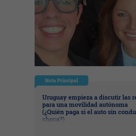
Nota Principal
Uruguay empieza a discutir las r
para una movilidad autónoma
(¿Quién paga si el auto sin condu
choca?)