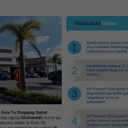
Notas más
leídas
Gastón Beroiz asume com
Vice President Technolog
Latinoamérica en Equifax
David Bisbal vuelve a UY (
ícono español llega con s
Eternos)
SIP Connect 2026 (parte II
diagnóstico que duele (¿p
"adaptarse" ya no es
suficiente?)
 Este Tu Shopping Outlet
SIP Connect 2026 (parte II
mida rápida
McDonald’s
inició las
¿cómo nace el nuevo est
bicará sobre la Ruta 39,
de producción? (Long vid