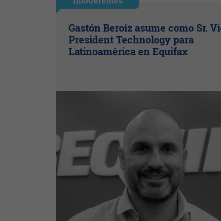
InfoGerentes
Gastón Beroiz asume como Sr. V
President Technology para
Latinoamérica en Equifax