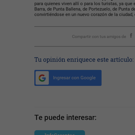
para quienes viven allí o para los turistas, ya qu
Barra, de Punta Ballena, de Portezuelo, de Punta d
convirtiéndose en un nuevo corazón de la ciudad,
Compartir con tus amigos de
Tu opinión enriquece este artículo:
Ingresar con Google
Te puede interesar: