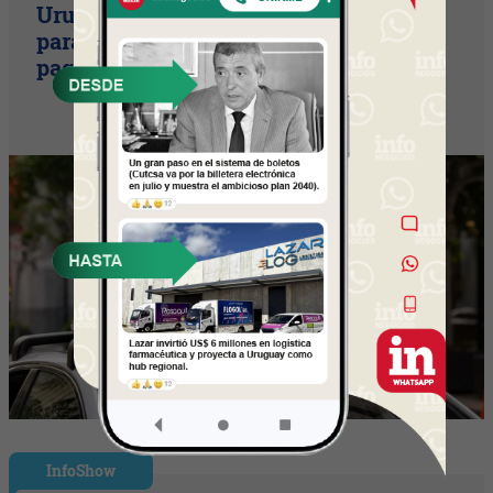
Uruguay empieza a discutir las reglas
para una movilidad autónoma (¿Quién
paga si el auto sin conductor choca?)
InfoShow