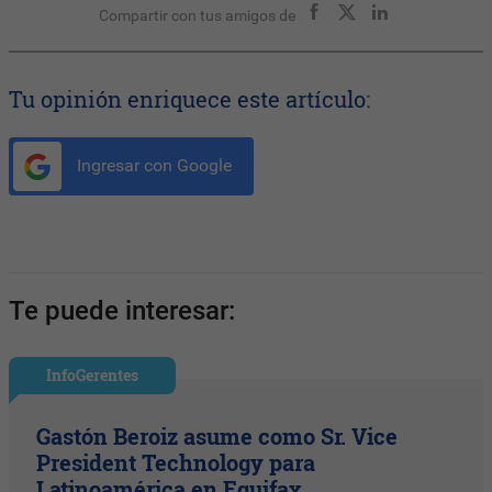
Compartir con tus amigos de
Tu opinión enriquece este artículo:
Ingresar con Google
Te puede interesar:
InfoGerentes
Gastón Beroiz asume como Sr. Vice
President Technology para
Latinoamérica en Equifax