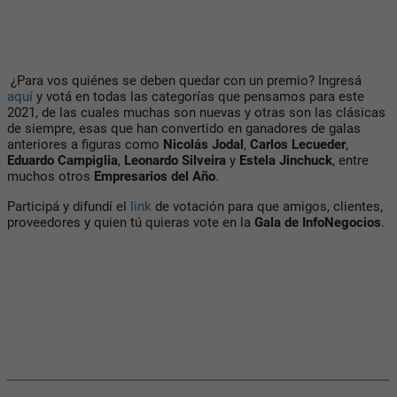
¿Para vos quiénes se deben quedar con un premio? Ingresá
aquí
y votá en todas las categorías que pensamos para este
2021, de las cuales muchas son nuevas y otras son las clásicas
de siempre, esas que han convertido en ganadores de galas
anteriores a figuras como
Nicolás Jodal
,
Carlos
Lecueder
,
Eduardo Campiglia
,
Leonardo Silveira
y
Estela Jinchuck
, entre
muchos otros
Empresarios del Año
.
Participá y difundí el
link
de votación para que amigos, clientes,
proveedores y quien tú quieras vote en la
Gala de InfoNegocios
.