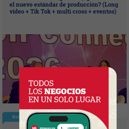
el nuevo estándar de producción? (Long
video + Tik Tok + multi cross + eventos)
Nota Principal