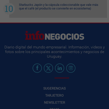
Starbucks Japón y la cápsula coleccionable que vale más
que el café (el producto se convierte en ecosistema)
Diario digital del mundo empresarial. Información, videos y
fotos sobre los principales acontecimientos y negocios de
Uruguay.
SUGERENCIAS
TARJETERO
NEWSLETTER