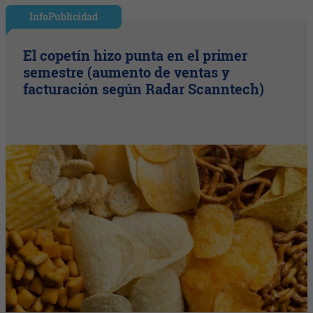
InfoPublicidad
El copetín hizo punta en el primer
semestre (aumento de ventas y
facturación según Radar Scanntech)