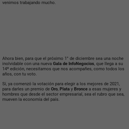
venimos trabajando mucho.
Ahora bien, para que el próximo 1° de diciembre sea una noche
inolvidable con una nueva
Gala de InfoNegocios
, que llega a su
14ª edición, necesitamos que nos acompañes, como todos los
años, con tu voto.
Sí, ya comenzó la votación para elegir a los mejores de 2021,
para darles un premio de
Oro
,
Plata
y
Bronce
a esas mujeres y
hombres que desde el sector empresarial, sea el rubro que sea,
mueven la economía del país.