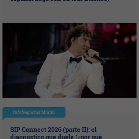
InfoNegocios Miami
SIP Connect 2026 (parte II): el
diagnóstico que duele (¿por qué