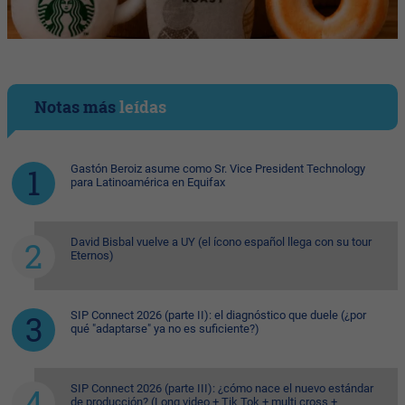
Notas más
leídas
Gastón Beroiz asume como Sr. Vice President Technology
para Latinoamérica en Equifax
David Bisbal vuelve a UY (el ícono español llega con su tour
Eternos)
SIP Connect 2026 (parte II): el diagnóstico que duele (¿por
qué "adaptarse" ya no es suficiente?)
SIP Connect 2026 (parte III): ¿cómo nace el nuevo estándar
de producción? (Long video + Tik Tok + multi cross +