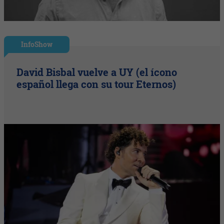
InfoShow
David Bisbal vuelve a UY (el ícono
español llega con su tour Eternos)