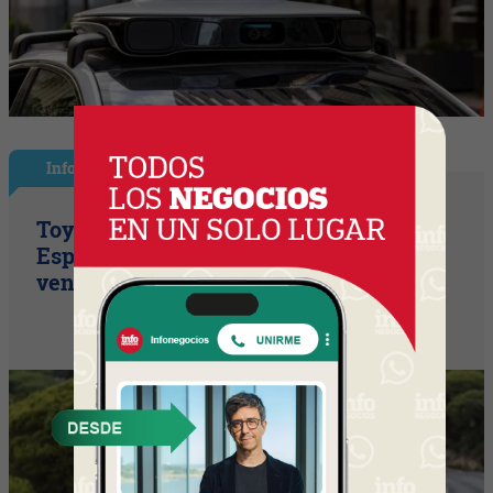
InfoNegocios España
Toyota consolida su liderazgo en
España en julio tras hacer crecer sus
ventas un 10% en 2026