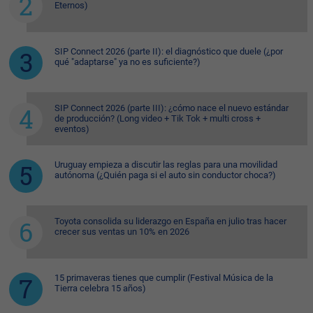
Eternos)
SIP Connect 2026 (parte II): el diagnóstico que duele (¿por
qué "adaptarse" ya no es suficiente?)
SIP Connect 2026 (parte III): ¿cómo nace el nuevo estándar
de producción? (Long video + Tik Tok + multi cross +
eventos)
Uruguay empieza a discutir las reglas para una movilidad
autónoma (¿Quién paga si el auto sin conductor choca?)
Toyota consolida su liderazgo en España en julio tras hacer
crecer sus ventas un 10% en 2026
15 primaveras tienes que cumplir (Festival Música de la
Tierra celebra 15 años)