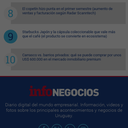
El copetín hizo punta en el primer semestre (aumento de
ventas y facturación según Radar Scanntech)
Starbucks Japón y la cápsula coleccionable que vale más
que el café (el producto se convierte en ecosistema)
Carrasco vs. barrios privados: qué se puede comprar por unos
US$ 600.000 en el mercado inmobiliario premium
Diario digital del mundo empresarial. Información, videos y
fotos sobre los principales acontecimientos y negocios de
Uruguay.