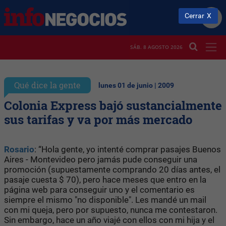
Cerrar
SÁB. 8 AGOSTO 2026
Qué dice la gente
lunes 01 de junio | 2009
Colonia Express bajó sustancialmente
sus tarifas y va por más mercado
Rosario
: “Hola gente, yo intenté comprar pasajes Buenos
Aires - Montevideo pero jamás pude conseguir una
promoción (supuestamente comprando 20 días antes, el
pasaje cuesta $ 70), pero hace meses que entro en la
página web para conseguir uno y el comentario es
siempre el mismo "no disponible". Les mandé un mail
con mi queja, pero por supuesto, nunca me contestaron.
Sin embargo, hace un año viajé con ellos con mi hija y el