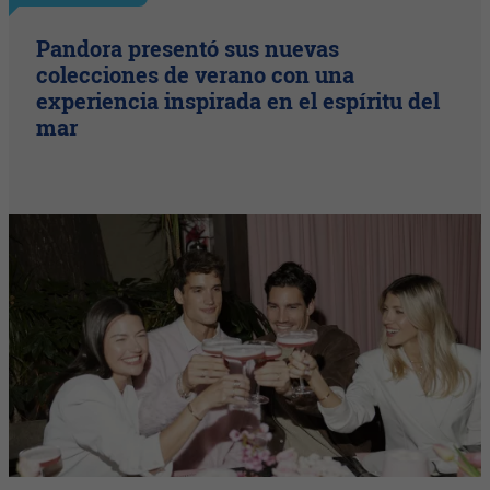
Pandora presentó sus nuevas
colecciones de verano con una
experiencia inspirada en el espíritu del
mar