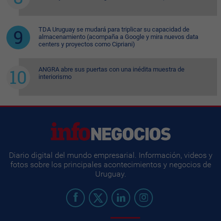
TDA Uruguay se mudará para triplicar su capacidad de
almacenamiento (acompaña a Google y mira nuevos data
centers y proyectos como Cipriani)
ANGRA abre sus puertas con una inédita muestra de
interiorismo
Diario digital del mundo empresarial. Información, videos y
fotos sobre los principales acontecimientos y negocios de
Uruguay.