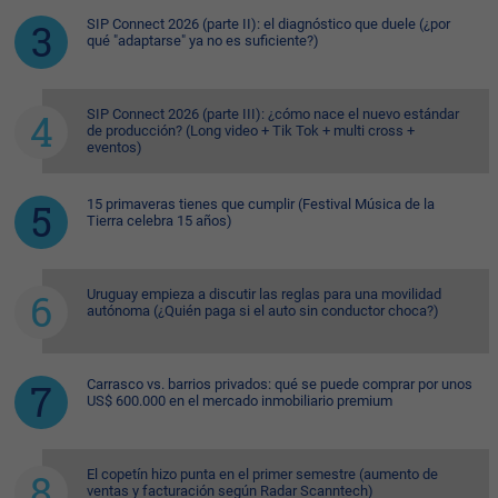
SIP Connect 2026 (parte II): el diagnóstico que duele (¿por
qué "adaptarse" ya no es suficiente?)
SIP Connect 2026 (parte III): ¿cómo nace el nuevo estándar
de producción? (Long video + Tik Tok + multi cross +
eventos)
15 primaveras tienes que cumplir (Festival Música de la
Tierra celebra 15 años)
Uruguay empieza a discutir las reglas para una movilidad
autónoma (¿Quién paga si el auto sin conductor choca?)
Carrasco vs. barrios privados: qué se puede comprar por unos
US$ 600.000 en el mercado inmobiliario premium
El copetín hizo punta en el primer semestre (aumento de
ventas y facturación según Radar Scanntech)