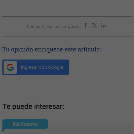
Compartir con tus amigos de
Tu opinión enriquece este artículo:
Ingresar con Google
Te puede interesar:
InfoGerentes