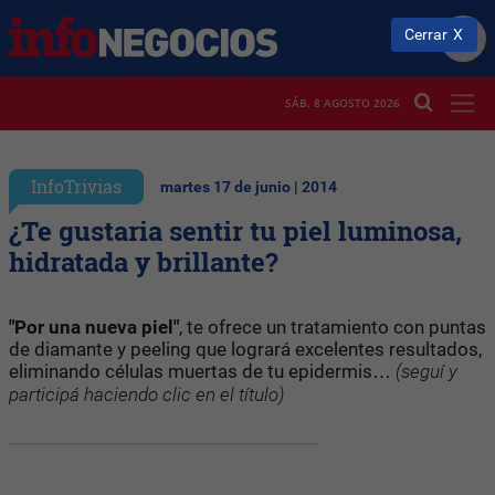
Cerrar
SÁB. 8 AGOSTO 2026
InfoTrivias
martes 17 de junio | 2014
¿Te gustaria sentir tu piel luminosa,
hidratada y brillante?
"Por una nueva piel"
, te ofrece un tratamiento con puntas
de diamante y peeling que logrará excelentes resultados,
eliminando células muertas de tu epidermis…
(seguí y
participá haciendo clic en el título)