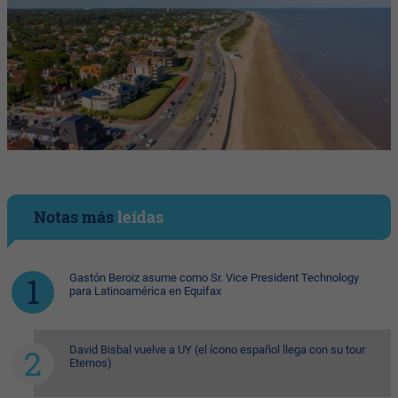
Notas más
leídas
Gastón Beroiz asume como Sr. Vice President Technology
para Latinoamérica en Equifax
David Bisbal vuelve a UY (el ícono español llega con su tour
Eternos)