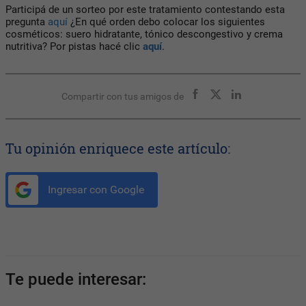
Participá de un sorteo por este tratamiento contestando esta
pregunta
aquí
¿En qué orden debo colocar los siguientes
cosméticos: suero hidratante, tónico descongestivo y crema
nutritiva? Por pistas hacé clic
aquí
.
Compartir con tus amigos de
Tu opinión enriquece este artículo:
Ingresar con Google
Te puede interesar: