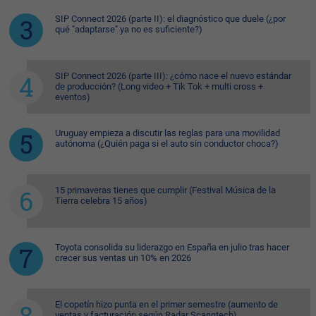
SIP Connect 2026 (parte II): el diagnóstico que duele (¿por
qué "adaptarse" ya no es suficiente?)
SIP Connect 2026 (parte III): ¿cómo nace el nuevo estándar
de producción? (Long video + Tik Tok + multi cross +
eventos)
Uruguay empieza a discutir las reglas para una movilidad
autónoma (¿Quién paga si el auto sin conductor choca?)
15 primaveras tienes que cumplir (Festival Música de la
Tierra celebra 15 años)
Toyota consolida su liderazgo en España en julio tras hacer
crecer sus ventas un 10% en 2026
El copetín hizo punta en el primer semestre (aumento de
ventas y facturación según Radar Scanntech)