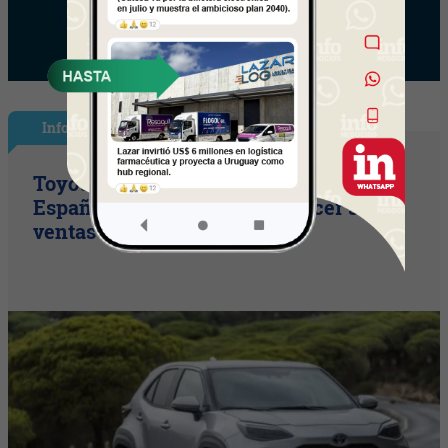
InfoNegocios España
Toyota consolida su liderazgo en
España en julio tras hacer crecer sus
ventas un 10% en 2026