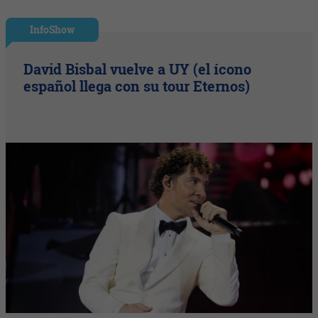
InfoShow
David Bisbal vuelve a UY (el ícono
español llega con su tour Eternos)