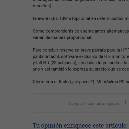
modelos)
Firewire IEEE 1394a (opcional en determinados m
Como comprenderás con semejantes alternativas 
varían de manera proporcional.
Para concluir reservo un breve párrafo para la H
pantalla táctil, software exclusivo de Hp, monitor
y full HD (23 pulgadas), sin dudas ingresando a l
uno y así también lo expresa su precio que se ace
Cierro con el título (¿se puede?). Mi próxima PC s
Compartir con tus amigos de
Tu opinión enriquece este artículo: