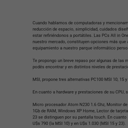
Cuando hablamos de computadoras y mencionam
reducción de espacio, simplicidad, cuidados dis
estar refiriéndonos a portátiles. Las PCs All in O
nuestro mercado, constituyen opciones más que 
equipamiento a nuestro parque informático perso
Te propongo un breve repaso por algunas de las 
podés encontrar y en distintos niveles de prestac
MSI, propone tres alternativas PC100 MSI 10, 15 y
En cuanto a hardware y prestaciones de su CPU, 
Micro procesador Atom N230 1.6 Ghz, Monitor de 
1Gb de RAM, Windows XP Home, Lector de tarjeta
23 se distinguen por su pantalla touch. En cuanto
U$s 790 (la MSI 10) y en U$s 1.030 (MSI 15 y 23).