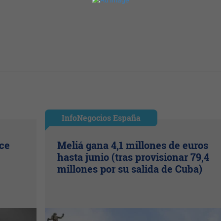
InfoNegocios España
ice
Meliá gana 4,1 millones de euros
hasta junio (tras provisionar 79,4
millones por su salida de Cuba)