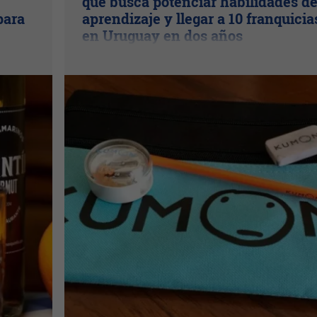
que busca potenciar habilidades d
para
aprendizaje y llegar a 10 franquicia
en Uruguay en dos años