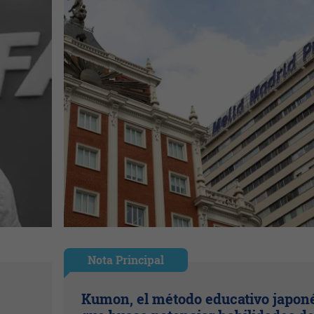
Nota Principal
Kumon, el método educativo japon