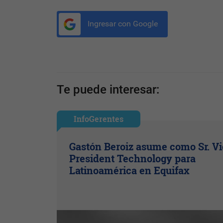
Ingresar con Google
Te puede interesar:
InfoGerentes
Gastón Beroiz asume como Sr. V
President Technology para
Latinoamérica en Equifax