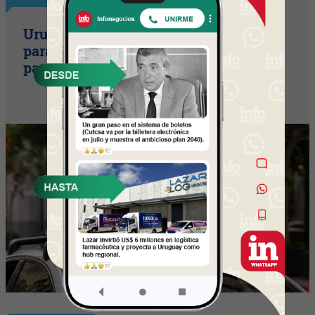
Uruguay empieza a discutir las reglas
para una movilidad autónoma (¿Quién
paga si el auto sin conductor choca?)