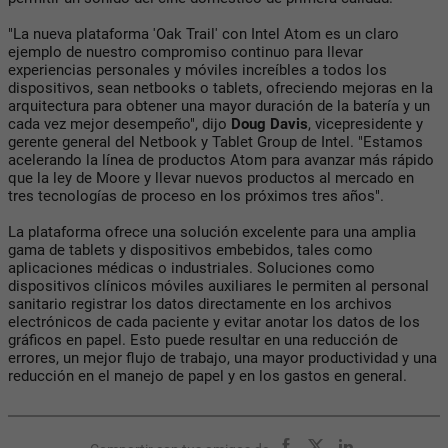
"La nueva plataforma 'Oak Trail' con Intel Atom es un claro
ejemplo de nuestro compromiso continuo para llevar
experiencias personales y móviles increíbles a todos los
dispositivos, sean netbooks o tablets, ofreciendo mejoras en la
arquitectura para obtener una mayor duración de la batería y un
cada vez mejor desempeño", dijo
Doug Davis
, vicepresidente y
gerente general del Netbook y Tablet Group de Intel. "Estamos
acelerando la línea de productos Atom para avanzar más rápido
que la ley de Moore y llevar nuevos productos al mercado en
tres tecnologías de proceso en los próximos tres años".
La plataforma ofrece una solución excelente para una amplia
gama de tablets y dispositivos embebidos, tales como
aplicaciones médicas o industriales. Soluciones como
dispositivos clínicos móviles auxiliares le permiten al personal
sanitario registrar los datos directamente en los archivos
electrónicos de cada paciente y evitar anotar los datos de los
gráficos en papel. Esto puede resultar en una reducción de
errores, un mejor flujo de trabajo, una mayor productividad y una
reducción en el manejo de papel y en los gastos en general.