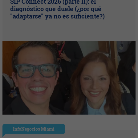
SIP Connect 2026 (parte II): el
diagnóstico que duele (¿por qué
"adaptarse" ya no es suficiente?)
InfoNegocios Miami