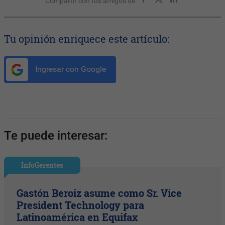
Compartir con tus amigos de
Tu opinión enriquece este artículo:
Ingresar con Google
Te puede interesar:
InfoGerentes
Gastón Beroiz asume como Sr. Vice
President Technology para
Latinoamérica en Equifax