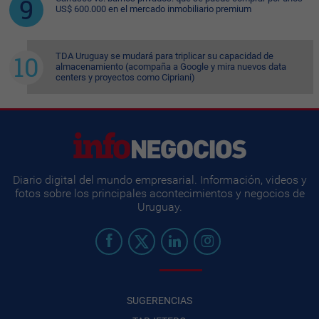
US$ 600.000 en el mercado inmobiliario premium
TDA Uruguay se mudará para triplicar su capacidad de
almacenamiento (acompaña a Google y mira nuevos data
centers y proyectos como Cipriani)
Diario digital del mundo empresarial. Información, videos y
fotos sobre los principales acontecimientos y negocios de
Uruguay.
SUGERENCIAS