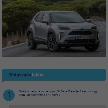
Notas más
leídas
Gastón Beroiz asume como Sr. Vice President Technology
para Latinoamérica en Equifax