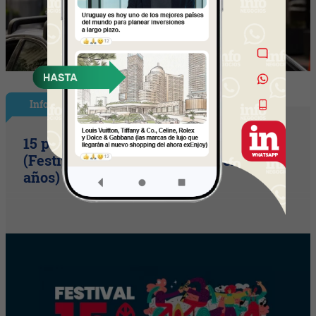
InfoShow
15 primaveras tienes que cumplir
(Festival Música de la Tierra celebra 15
años)