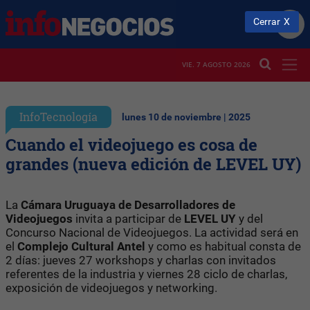
Cerrar
VIE. 7 AGOSTO 2026
InfoTecnología
lunes 10 de noviembre | 2025
Cuando el videojuego es cosa de
grandes (nueva edición de LEVEL UY)
La
Cámara Uruguaya de Desarrolladores de
Videojuegos
invita a participar de
LEVEL UY
y del
Concurso Nacional de Videojuegos. La actividad será en
el
Complejo Cultural Antel
y como es habitual consta de
2 días: jueves 27 workshops y charlas con invitados
referentes de la industria y viernes 28 ciclo de charlas,
exposición de videojuegos y networking.