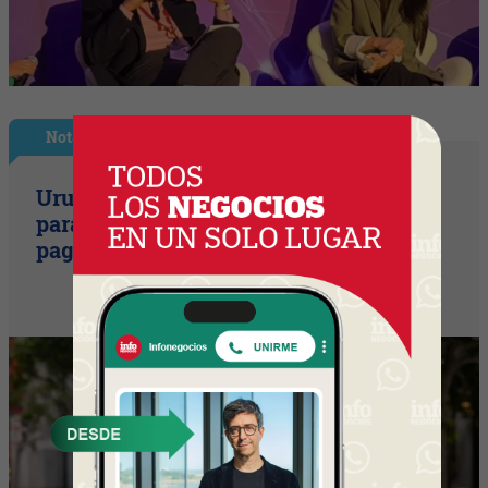
Nota Principal
Uruguay empieza a discutir las reglas
para una movilidad autónoma (¿Quién
paga si el auto sin conductor choca?)