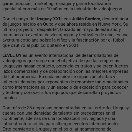
game producer, marketing manager y game localization
specialist con más de 10 años en la industria de videojuegos.
Con el apoyo de
Uruguay XXI
llega
Julián Cordero
, desarrollador
de juegos nacido en Quito y que ahora reside en Nueva York. Su
último proyecto, “despelote”, lanzado en mayo de este año y
premiado en eventos de videojuegos y festivales de cine, es una
aventura cotidiana sobre la niñez y la fascinación por el fútbol
que cautivó al público quiteño en 2001.
LEVEL UY
es un evento internacional de desarrolladores de
videojuegos que surge con el objetivo de que las empresas
uruguayas hagan contacto, potenciales tratos y se creen fuertes
lazos comerciales y de colaboración con las mejores empresas
de Latinoamérica. En cada edición se organizan charlas y
talleres liderados por exponentes de renombre tanto nacionales
como internacionales, y un espacio de exposición para conocer
y testear y conocer a los equipos que desarrollan proyectos
locales.
Con más de 35 empresas concentradas en su territorio, Uruguay
cuenta con una densidad de talento sin precedentes en el
continente, además de una localización privilegiada y una
infraestructura sólida para albergar eventos internacionales.
Esto convierte a Uruguay en el polo latinoamericano de