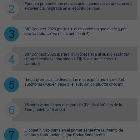
Pandora presentó sus nuevas colecciones de verano con una
experiencia inspirada en el espíritu del mar
SIP Connect 2026 (parte II): el diagnóstico que duele (¿por
qué "adaptarse" ya no es suficiente?)
SIP Connect 2026 (parte III): ¿cómo nace el nuevo estándar
de producción? (Long video + Tik Tok + multi cross +
eventos)
Uruguay empieza a discutir las reglas para una movilidad
autónoma (¿Quién paga si el auto sin conductor choca?)
15 primaveras tienes que cumplir (Festival Música de la
Tierra celebra 15 años)
El copetín hizo punta en el primer semestre (aumento de
ventas y facturación según Radar Scanntech)