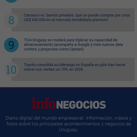
Carrasco vs. barrios privados: qué se puede comprar por unos
US$ 600.000 en el mercado inmobiliario premium
TDA Uruguay se mudará para triplicar su capacidad de
almacenamiento (acompaña a Google y mira nuevos data
centers y proyectos como Cipriani)
Toyota consolida su liderazgo en España en julio tras hacer
crecer sus ventas un 10% en 2026
Diario digital del mundo empresarial. Información, videos y
fotos sobre los principales acontecimientos y negocios de
Uruguay.