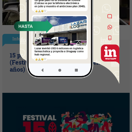
InfoShow
15 primaveras tienes que cumplir
(Festival Música de la Tierra celebra 15
años)