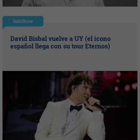
InfoShow
David Bisbal vuelve a UY (el ícono
español llega con su tour Eternos)