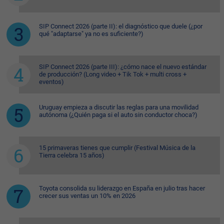
SIP Connect 2026 (parte II): el diagnóstico que duele (¿por
qué "adaptarse" ya no es suficiente?)
SIP Connect 2026 (parte III): ¿cómo nace el nuevo estándar
de producción? (Long video + Tik Tok + multi cross +
eventos)
Uruguay empieza a discutir las reglas para una movilidad
autónoma (¿Quién paga si el auto sin conductor choca?)
15 primaveras tienes que cumplir (Festival Música de la
Tierra celebra 15 años)
Toyota consolida su liderazgo en España en julio tras hacer
crecer sus ventas un 10% en 2026