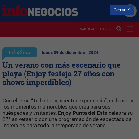
Cerrar
SÁB. 8 AGOSTO 2026
InfoShow
lunes 09 de diciembre | 2024
Un verano con más escenario que
playa (Enjoy festeja 27 años con
shows imperdibles)
Con el lema “Tu historia, nuestra experiencia”, en honor a
los momentos memorables que crea para sus
huéspedes y visitantes,
Enjoy Punta del Este
celebra su
27° aniversario con una programación de espectáculos
increíbles para toda la temporada de verano.