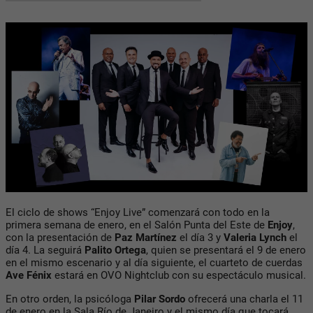
El ciclo de shows “Enjoy Live” comenzará con todo en la
primera semana de enero, en el Salón Punta del Este de
Enjoy
,
con la presentación de
Paz Martínez
el día 3 y
Valeria Lynch
el
día 4. La seguirá
Palito Ortega
, quien se presentará el 9 de enero
en el mismo escenario y al día siguiente, el cuarteto de cuerdas
Ave Fénix
estará en OVO Nightclub con su espectáculo musical.
En otro orden, la psicóloga
Pilar Sordo
ofrecerá una charla el 11
de enero en la Sala Río de Janeiro y el mismo día que tocará