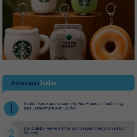
Notas más
leídas
Gastón Beroiz asume como Sr. Vice President Technology
para Latinoamérica en Equifax
David Bisbal vuelve a UY (el ícono español llega con su tour
Eternos)