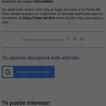
brasileño de reggae
Armandinho
.
Sin duda este verano solo hay un lugar ara estar y es Punta del
Este, donde la playa sin duda tiene un encanto particular, pero el
escenario de
Enjoy Punta del Este
tiene mucho más que arena y
mar.
Compartir con tus amigos de
Tu opinión enriquece este artículo:
Ingresar con Google
Te puede interesar: