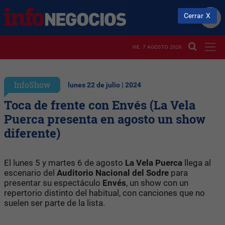
Cerrar
VIE. 7 AGOSTO 2026
InfoShow
lunes 22 de julio | 2024
Toca de frente con Envés (La Vela
Puerca presenta en agosto un show
diferente)
El lunes 5 y martes 6 de agosto
La Vela Puerca
llega al
escenario del
Auditorio Nacional del Sodre
para
presentar su espectáculo
Envés
, un show con un
repertorio distinto del habitual, con canciones que no
suelen ser parte de la lista.