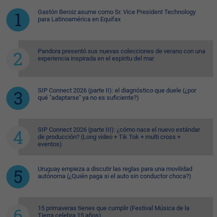
Gastón Beroiz asume como Sr. Vice President Technology
para Latinoamérica en Equifax
Pandora presentó sus nuevas colecciones de verano con una
experiencia inspirada en el espíritu del mar
SIP Connect 2026 (parte II): el diagnóstico que duele (¿por
qué "adaptarse" ya no es suficiente?)
SIP Connect 2026 (parte III): ¿cómo nace el nuevo estándar
de producción? (Long video + Tik Tok + multi cross +
eventos)
Uruguay empieza a discutir las reglas para una movilidad
autónoma (¿Quién paga si el auto sin conductor choca?)
15 primaveras tienes que cumplir (Festival Música de la
Tierra celebra 15 años)