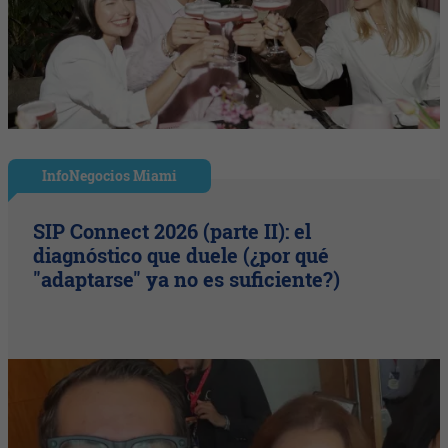
InfoNegocios Miami
SIP Connect 2026 (parte II): el
diagnóstico que duele (¿por qué
"adaptarse" ya no es suficiente?)