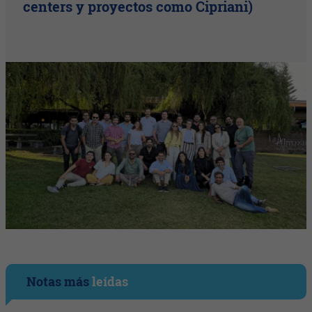
centers y proyectos como Cipriani)
Notas más
leídas