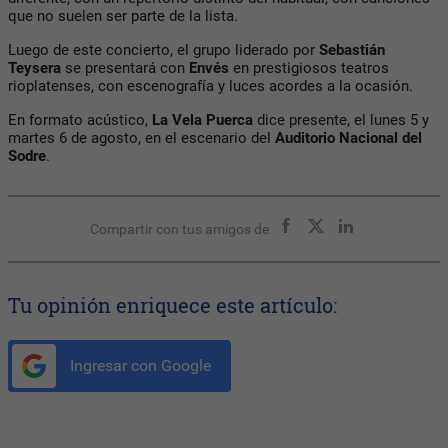
que no suelen ser parte de la lista.
Luego de este concierto, el grupo liderado por
Sebastián
Teysera
se presentará con
Envés
en prestigiosos teatros
rioplatenses, con escenografía y luces acordes a la ocasión.
En formato acústico,
La Vela Puerca
dice presente, el lunes 5 y
martes 6 de agosto, en el escenario del
Auditorio Nacional del
Sodre
.
Compartir con tus amigos de
Tu opinión enriquece este artículo:
Ingresar con Google