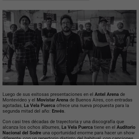
Luego de sus exitosas presentaciones en el
Antel Arena
de
Montevideo y el
Movistar Arena
de Buenos Aires, con entradas
agotadas,
La Vela Puerca
ofrece una nueva propuesta para la
segunda mitad del año:
Envés
.
Con casi tres décadas de trayectoria y una discografía que
alcanza los ochos álbumes,
La Vela Puerca
tiene en el
Auditorio
Nacional del Sodre
una oportunidad enorme para hacer un show
diferente, con un repertorio distinto del habitual, con canciones