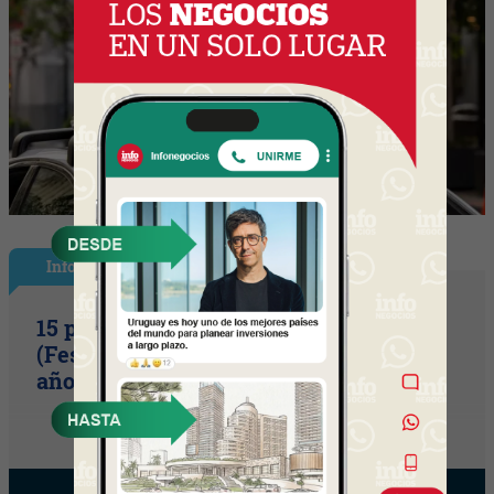
InfoShow
15 primaveras tienes que cumplir
(Festival Música de la Tierra celebra 15
años)