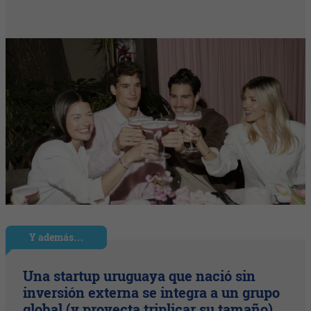
Y además…
Una startup uruguaya que nació sin
inversión externa se integra a un grupo
global (y proyecta triplicar su tamaño)