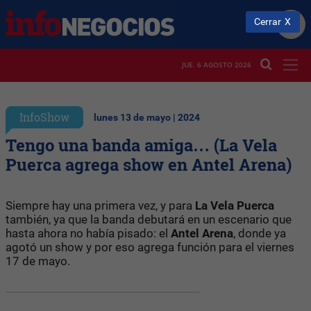
Cerrar
JUE. 6 AGOSTO 2026
InfoShow
lunes 13 de mayo | 2024
Tengo una banda amiga… (La Vela
Puerca agrega show en Antel Arena)
Siempre hay una primera vez, y para
La Vela Puerca
también, ya que la banda debutará en un escenario que
hasta ahora no había pisado: el
Antel Arena
, donde ya
agotó un show y por eso agrega función para el viernes
17 de mayo.