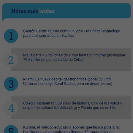
Notas más
leídas
Gastón Beroiz asume como Sr. Vice President Technology
para Latinoamérica en Equifax
Meliá gana 4,1 millones de euros hasta junio (tras provisionar
79,4 millones por su salida de Cuba)
Miami: La nueva capital gastronómica global (Quintín
Ultramarinos elige Coral Gables para su desembarco)
Colegio Monserrat: 339 años de historia, 63% de los votos y
un puente cultural Córdoba (Arg) y Florida que es un hito
Kumon, el método educativo japonés que busca potenciar
habilidades de aprendizaje y llegar a 10 franquicias en