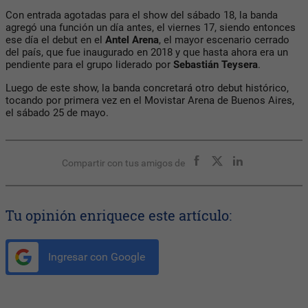
Con entrada agotadas para el show del sábado 18, la banda
agregó una función un día antes, el viernes 17, siendo entonces
ese día el debut en el
Antel Arena
, el mayor escenario cerrado
del país, que fue inaugurado en 2018 y que hasta ahora era un
pendiente para el grupo liderado por
Sebastián Teysera
.
Luego de este show, la banda concretará otro debut histórico,
tocando por primera vez en el Movistar Arena de Buenos Aires,
el sábado 25 de mayo.
Compartir con tus amigos de
Tu opinión enriquece este artículo:
Ingresar con Google