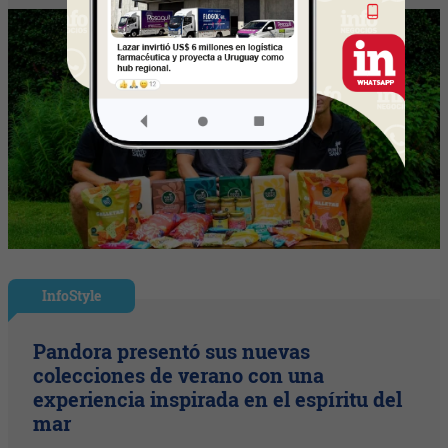
InfoStyle
Pandora presentó sus nuevas
colecciones de verano con una
experiencia inspirada en el espíritu del
mar