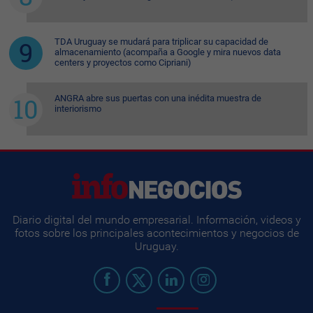
TDA Uruguay se mudará para triplicar su capacidad de
almacenamiento (acompaña a Google y mira nuevos data
centers y proyectos como Cipriani)
ANGRA abre sus puertas con una inédita muestra de
interiorismo
Diario digital del mundo empresarial. Información, videos y
fotos sobre los principales acontecimientos y negocios de
Uruguay.