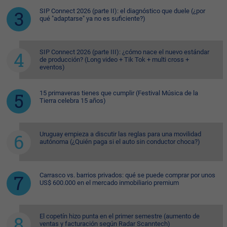
SIP Connect 2026 (parte II): el diagnóstico que duele (¿por
qué "adaptarse" ya no es suficiente?)
SIP Connect 2026 (parte III): ¿cómo nace el nuevo estándar
de producción? (Long video + Tik Tok + multi cross +
eventos)
15 primaveras tienes que cumplir (Festival Música de la
Tierra celebra 15 años)
Uruguay empieza a discutir las reglas para una movilidad
autónoma (¿Quién paga si el auto sin conductor choca?)
Carrasco vs. barrios privados: qué se puede comprar por unos
US$ 600.000 en el mercado inmobiliario premium
El copetín hizo punta en el primer semestre (aumento de
ventas y facturación según Radar Scanntech)