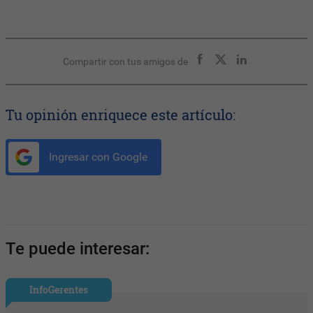
Compartir con tus amigos de
Tu opinión enriquece este artículo:
Ingresar con Google
Te puede interesar:
InfoGerentes