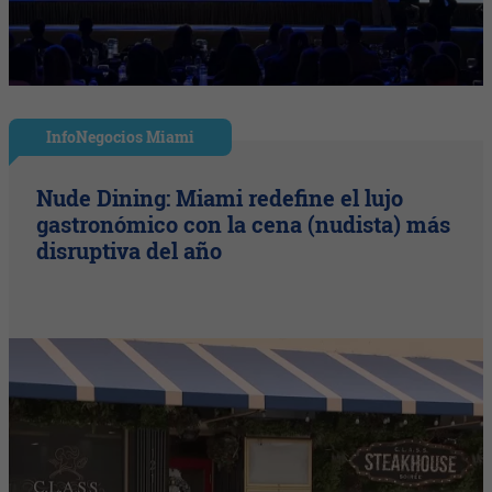
InfoNegocios Miami
Nude Dining: Miami redefine el lujo
gastronómico con la cena (nudista) más
disruptiva del año