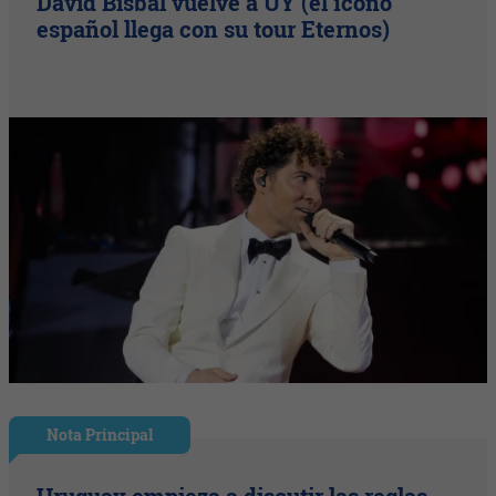
David Bisbal vuelve a UY (el ícono
español llega con su tour Eternos)
Nota Principal