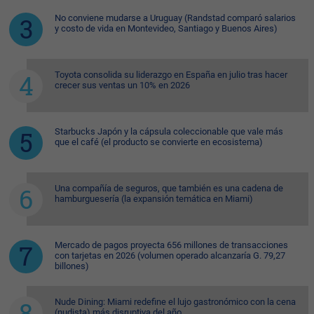
No conviene mudarse a Uruguay (Randstad comparó salarios
y costo de vida en Montevideo, Santiago y Buenos Aires)
Toyota consolida su liderazgo en España en julio tras hacer
crecer sus ventas un 10% en 2026
Starbucks Japón y la cápsula coleccionable que vale más
que el café (el producto se convierte en ecosistema)
Una compañía de seguros, que también es una cadena de
hamburguesería (la expansión temática en Miami)
Mercado de pagos proyecta 656 millones de transacciones
con tarjetas en 2026 (volumen operado alcanzaría G. 79,27
billones)
Nude Dining: Miami redefine el lujo gastronómico con la cena
(nudista) más disruptiva del año