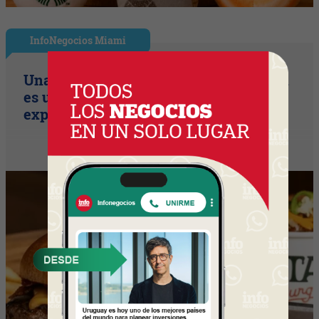
InfoNegocios Miami
Una compañía de seguros, que también
es una cadena de hamburguesería (la
expansión temática en Miami)