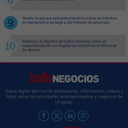
Skeelo: la app que está potenciando la cultura de la lectura
en Iberoamérica (ya llegó a 220 millones de personas)
Erewhon y la Alquimia de Sydney Sweeney: cómo un
supermercado de Los Ángeles se convirtió en la fábrica de
los deseos
Diario digital del mundo empresarial. Información, videos y
fotos sobre los principales acontecimientos y negocios de
Uruguay.