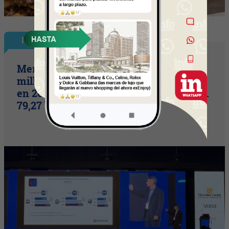
InfoNegocios en PY
Mercado de pagos proyecta 656
millones de transacciones con tarjetas
en 2026 (volumen operado alcanzaría G.
79,27 billones)