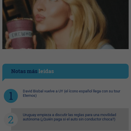
Notas más
leídas
David Bisbal vuelve a UY (el ícono español llega con su tour
Eternos)
Uruguay empieza a discutir las reglas para una movilidad
autónoma (¿Quién paga si el auto sin conductor choca?)