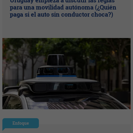
Uruguay empieza a discutir las reglas
para una movilidad autónoma (¿Quién
paga si el auto sin conductor choca?)
Enfoque