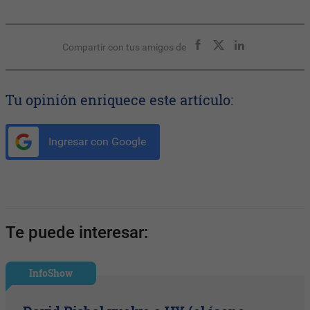
Compartir con tus amigos de
Tu opinión enriquece este artículo:
Ingresar con Google
Te puede interesar:
InfoShow