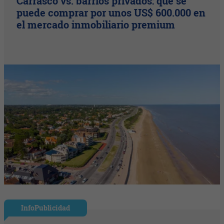
Carrasco vs. barrios privados: qué se
puede comprar por unos US$ 600.000 en
el mercado inmobiliario premium
InfoPublicidad