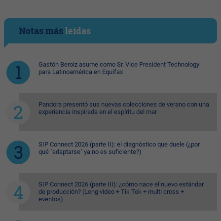
Notas más
leídas
Gastón Beroiz asume como Sr. Vice President Technology
para Latinoamérica en Equifax
Pandora presentó sus nuevas colecciones de verano con una
experiencia inspirada en el espíritu del mar
SIP Connect 2026 (parte II): el diagnóstico que duele (¿por
qué "adaptarse" ya no es suficiente?)
SIP Connect 2026 (parte III): ¿cómo nace el nuevo estándar
de producción? (Long video + Tik Tok + multi cross +
eventos)