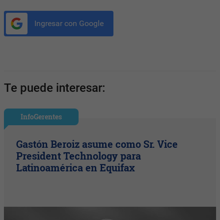
Ingresar con Google
Te puede interesar:
InfoGerentes
Gastón Beroiz asume como Sr. Vice
President Technology para
Latinoamérica en Equifax