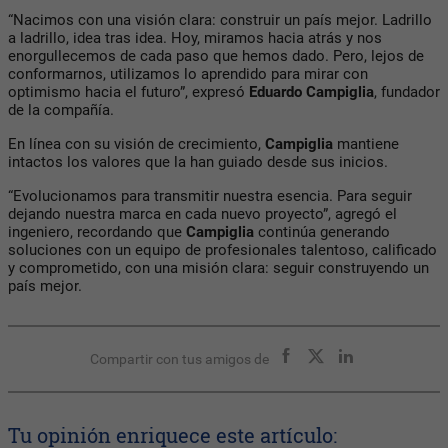
“Nacimos con una visión clara: construir un país mejor. Ladrillo
a ladrillo, idea tras idea. Hoy, miramos hacia atrás y nos
enorgullecemos de cada paso que hemos dado. Pero, lejos de
conformarnos, utilizamos lo aprendido para mirar con
optimismo hacia el futuro”, expresó
Eduardo Campiglia
, fundador
de la compañía.
En línea con su visión de crecimiento,
Campiglia
mantiene
intactos los valores que la han guiado desde sus inicios.
“Evolucionamos para transmitir nuestra esencia. Para seguir
dejando nuestra marca en cada nuevo proyecto”, agregó el
ingeniero, recordando que
Campiglia
continúa generando
soluciones con un equipo de profesionales talentoso, calificado
y comprometido, con una misión clara: seguir construyendo un
país mejor.
Compartir con tus amigos de
Tu opinión enriquece este artículo: