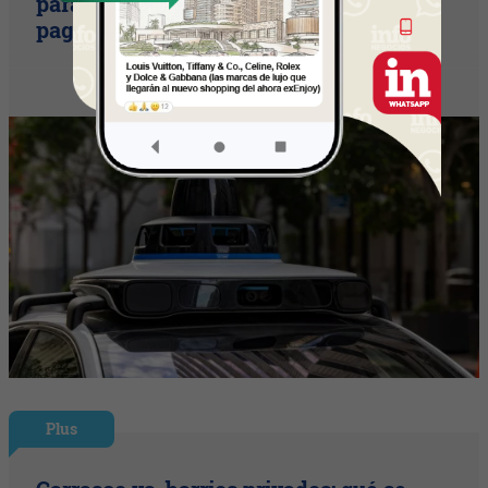
para una movilidad autónoma (¿Quién
paga si el auto sin conductor choca?)
Plus