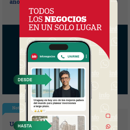
años)
Nota Principal
Uruguay empieza a discutir las reglas