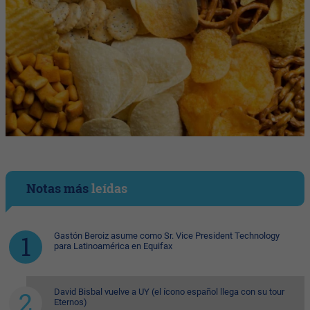
Notas más
leídas
Gastón Beroiz asume como Sr. Vice President Technology
para Latinoamérica en Equifax
David Bisbal vuelve a UY (el ícono español llega con su tour
Eternos)