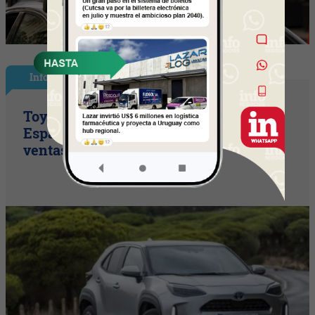
InfoNegocios España
Toyota consolida su liderazgo en
España en julio tras hacer crecer sus
ventas un 10% en 2026