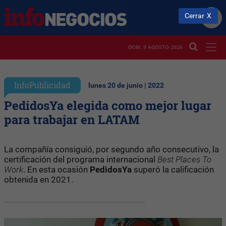
Cerrar
DOM. 9 AGOSTO 2026
InfoPublicidad
lunes 20 de junio | 2022
PedidosYa elegida como mejor lugar
para trabajar en LATAM
La compañía consiguió, por segundo año consecutivo, la
certificación del programa internacional
Best Places To
Work
. En esta ocasión
PedidosYa
superó la calificación
obtenida en 2021.