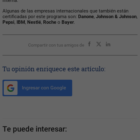
interna.
Algunas de las empresas internacionales que también están
certificadas por este programa son:
Danone
,
Johnson & Johnson
,
Pepsi
,
IBM
,
Nestlé
,
Roche
o
Bayer
.
Compartir con tus amigos de
Tu opinión enriquece este artículo:
Ingresar con Google
Te puede interesar: