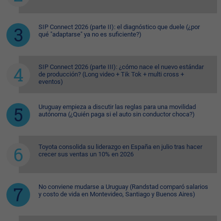
SIP Connect 2026 (parte II): el diagnóstico que duele (¿por
qué "adaptarse" ya no es suficiente?)
SIP Connect 2026 (parte III): ¿cómo nace el nuevo estándar
de producción? (Long video + Tik Tok + multi cross +
eventos)
Uruguay empieza a discutir las reglas para una movilidad
autónoma (¿Quién paga si el auto sin conductor choca?)
Toyota consolida su liderazgo en España en julio tras hacer
crecer sus ventas un 10% en 2026
No conviene mudarse a Uruguay (Randstad comparó salarios
y costo de vida en Montevideo, Santiago y Buenos Aires)