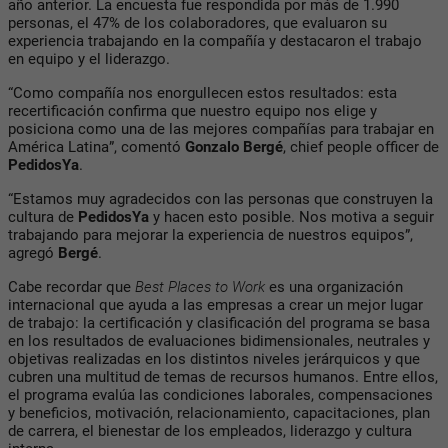
año anterior. La encuesta fue respondida por más de 1.990
personas, el 47% de los colaboradores, que evaluaron su
experiencia trabajando en la compañía y destacaron el trabajo
en equipo y el liderazgo.
“Como compañía nos enorgullecen estos resultados: esta
recertificación confirma que nuestro equipo nos elige y
posiciona como una de las mejores compañías para trabajar en
América Latina”, comentó
Gonzalo Bergé
, chief people officer de
PedidosYa
.
“Estamos muy agradecidos con las personas que construyen la
cultura de
PedidosYa
y hacen esto posible. Nos motiva a seguir
trabajando para mejorar la experiencia de nuestros equipos”,
agregó
Bergé
.
Cabe recordar que
Best Places to Work
es una organización
internacional que ayuda a las empresas a crear un mejor lugar
de trabajo: la certificación y clasificación del programa se basa
en los resultados de evaluaciones bidimensionales, neutrales y
objetivas realizadas en los distintos niveles jerárquicos y que
cubren una multitud de temas de recursos humanos. Entre ellos,
el programa evalúa las condiciones laborales, compensaciones
y beneficios, motivación, relacionamiento, capacitaciones, plan
de carrera, el bienestar de los empleados, liderazgo y cultura