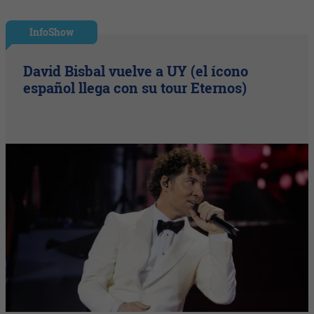
InfoShow
David Bisbal vuelve a UY (el ícono
español llega con su tour Eternos)