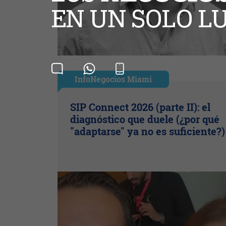
InfoNegocios Miami
SIP Connect 2026 (parte II): el
diagnóstico que duele (¿por qué
"adaptarse" ya no es suficiente?)