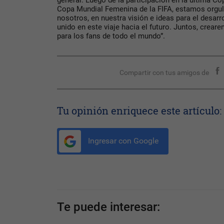
general. Luego de la participación en la última Co
Copa Mundial Femenina de la FIFA, estamos orgu
nosotros, en nuestra visión e ideas para el desarro
unido en este viaje hacia el futuro. Juntos, crea
para los fans de todo el mundo”.
Compartir con tus amigos de
Tu opinión enriquece este artículo:
Ingresar con Google
Te puede interesar: