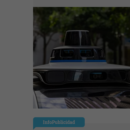
InfoPublicidad