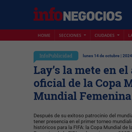
HOME
SECCIONES
CIUDADES
L
InfoPublicidad
lunes 14 de octubre | 2024
Lay’s la mete en el
oficial de la Copa 
Mundial Femenina 
Después de su exitoso patrocinio del mundi
tener presencia en el primer torneo mundialis
históricos para la FIFA: la Copa Mundial de 