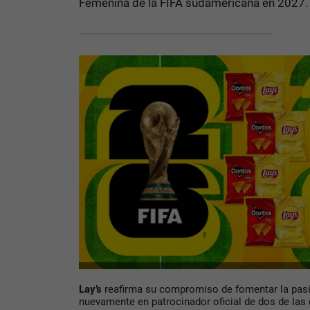
Femenina de la FIFA sudamericana en 2027.
Lay’s
reafirma su compromiso de fomentar la pasió
nuevamente en patrocinador oficial de dos de la