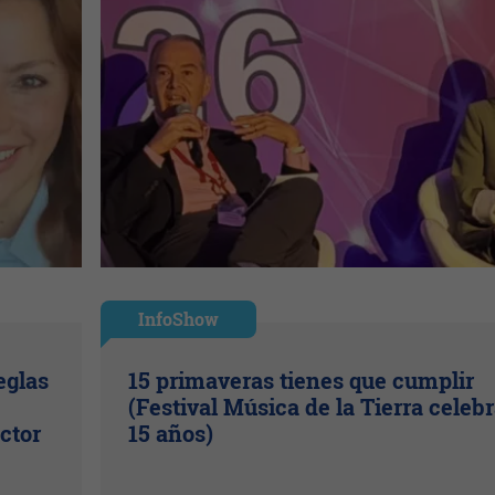
InfoShow
eglas
15 primaveras tienes que cumplir
(Festival Música de la Tierra celeb
ctor
15 años)