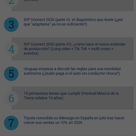
SIP Connect 2026 (parte II): el diagnóstico que duele (¿por
qué "adaptarse" ya no es suficiente?)
SIP Connect 2026 (parte III): ¿cómo nace el nuevo estándar
de producción? (Long video + Tik Tok + multi cross +
eventos)
Uruguay empieza a discutir las reglas para una movilidad
autónoma (¿Quién paga si el auto sin conductor choca?)
15 primaveras tienes que cumplir (Festival Música de la
Tierra celebra 15 años)
Toyota consolida su liderazgo en España en julio tras hacer
crecer sus ventas un 10% en 2026