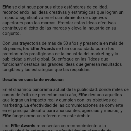
Effie
se distingue por sus altos estándares de calidad,
reconociendo las ideas creativas y estratégicas que logran un
impacto significativo en el cumplimiento de objetivos
superiores para las marcas. Premiar estas ideas efectivas
contribuye al éxito de las marcas y eleva la industria en su
conjunto.
Con una trayectoria de más de 50 años y presencia en más de
55 países, los
Effie Awards
se han consolidado como los
premios más prestigiosos de la industria del marketing y la
publicidad a nivel global. Su enfoque en las “Ideas que
funcionan” destaca las grandes ideas que generan resultados
tangibles y las estrategias que las respaldan.
Desafío en constante evolución
En el dinámico panorama actual de la publicidad, donde miles de
casos de éxito se presentan cada año,
Effie
destaca aquellos
que logran un impacto real y cumplen con los objetivos de
marketing. La efectividad de las comunicaciones se convierte
en el principal desafío para anunciantes, agencias y medios, y
Effie
funge como un referente en este ámbito.
Los
Effie Awards
representan un reconocimiento a la
creatividad, la estrategia y la efectividad en el mundo del