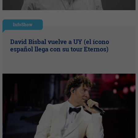
InfoShow
David Bisbal vuelve a UY (el ícono
español llega con su tour Eternos)