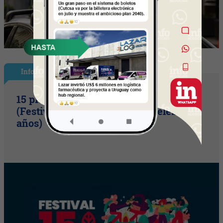
InfoShow
15 primaveras tienes que cumplir
(Festival Música de la Tierra celebra 15
años)