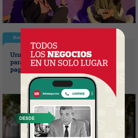
Nota Principal
Uruguay empieza a discutir las reglas
para una movilidad autónoma (¿Quién
paga si el auto sin conductor choca?)