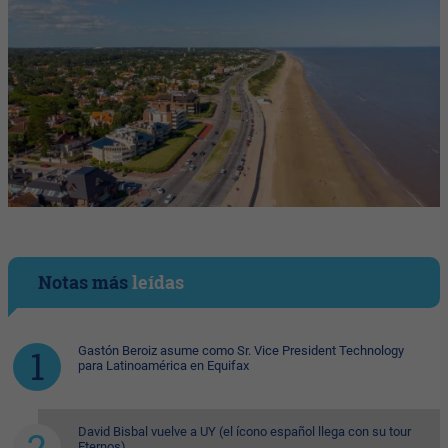
Notas más
leídas
Gastón Beroiz asume como Sr. Vice President Technology
para Latinoamérica en Equifax
David Bisbal vuelve a UY (el ícono español llega con su tour
Eternos)