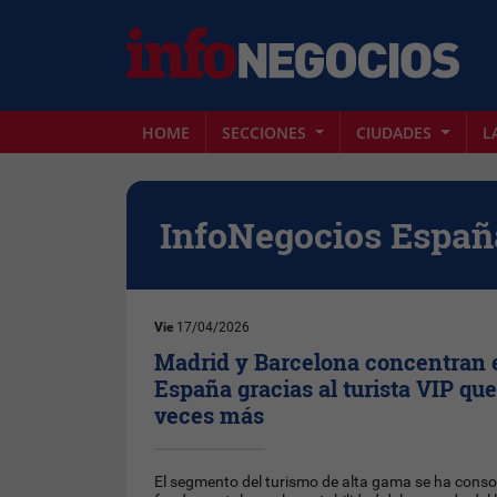
HOME
SECCIONES
CIUDADES
L
InfoNegocios Españ
Vie
17/04/2026
Madrid y Barcelona concentran e
España gracias al turista VIP que
veces más
El segmento del turismo de alta gama se ha consol