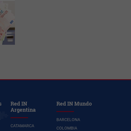
s
Red IN
Red IN Mundo
Argentina
BARCELONA
CATAMARCA
COLOMBIA