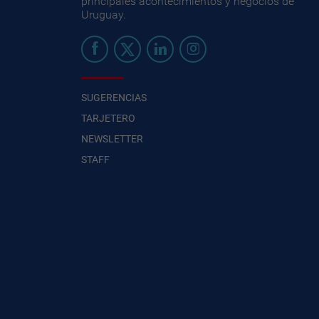
principales acontecimientos y negocios de
Uruguay.
SUGERENCIAS
TARJETERO
NEWSLETTER
STAFF