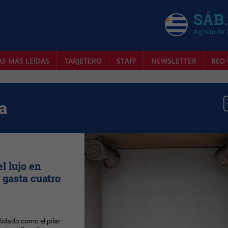
SÁB.
Agosto de 
AS MÁS LEÍDAS
TARJETERO
STAFF
NEWSLETTER
RED 
a
l lujo en
 gasta cuatro
idado como el pilar