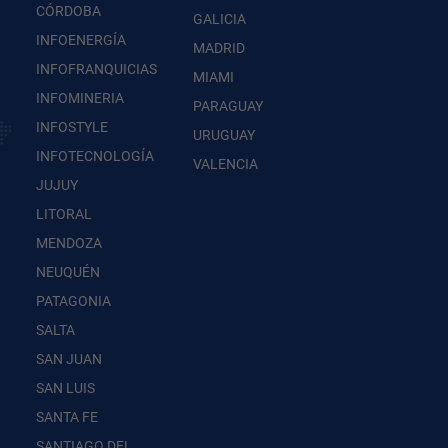
CÓRDOBA
GALICIA
INFOENERGÍA
MADRID
INFOFRANQUICIAS
MIAMI
INFOMINERIA
PARAGUAY
INFOSTYLE
URUGUAY
INFOTECNOLOGÍA
VALENCIA
JUJUY
LITORAL
MENDOZA
NEUQUÉN
PATAGONIA
SALTA
SAN JUAN
SAN LUIS
SANTA FE
SANTIAGO DEL