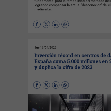
fundamental para la rentabilidad del mercado del 
logrando compensar la actual "desconexión" del cl
media-alta.
Jue
16/04/2026
Inversión récord en centros de d
España suma 5.000 millones en 
y duplica la cifra de 2023