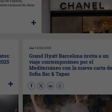
lujo en España,
iente nacional de clase
Jue
16/04/2026
atos:
Grand Hyatt Barcelona invita a un
2025
viaje contemporáneo por el
Mediterráneo con la nueva carta d
Sofia Bar & Tapas