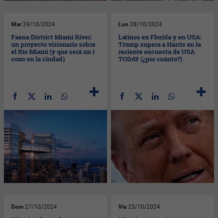
Mar
29/10/2024
Lun
28/10/2024
Faena District Miami River:
Latinos en Florida y en USA:
un proyecto visionario sobre
Trump supera a Harris en la
el Río Miami (y que será un í​
reciente encuesta de USA
cono en la ciudad)
TODAY (¿por cuánto?)
Dom
27/10/2024
Vie
25/10/2024