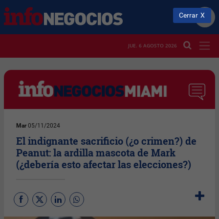
Cerrar
JUE. 6 AGOSTO 2026
Mar
05/11/2024
El indignante sacrificio (¿o crimen?) de
Peanut: la ardilla mascota de Mark
(¿debería esto afectar las elecciones?)