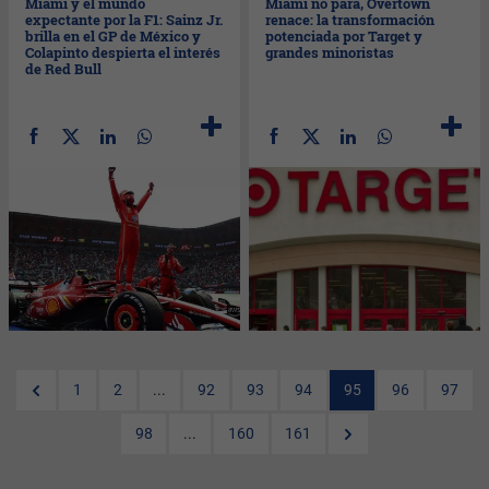
Miami y el mundo
Miami no para, Overtown
expectante por la F1: Sainz Jr.
renace: la transformación
brilla en el GP de México y
potenciada por Target y
Colapinto despierta el interés
grandes minoristas
de Red Bull
1
2
...
92
93
94
95
96
97
98
...
160
161