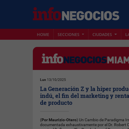
HOME
SECCIONES
CIUDADES
L
Lun
13/10/2025
La Generación Z y la hiper prod
indú, el fin del marketing y rent
de producto
(
Por Maurizio-Otero
) Un Cambio de Paradigma Irr
documentada exhaustivamente por el Dr. Robert Ci