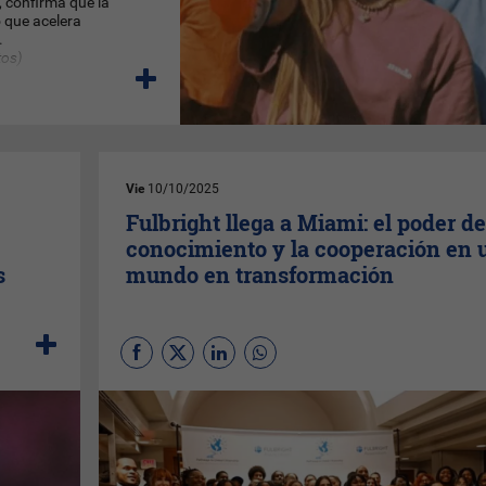
, confirma que la
o que acelera
.
tos)
Vie
10/10/2025
Fulbright llega a Miami: el poder de
e
conocimiento y la cooperación en 
s
mundo en transformación