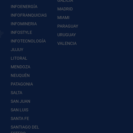
GALICIA
INFOENERGÍA
MADRID
INFOFRANQUICIAS
MIAMI
INFOMINERIA
PARAGUAY
INFOSTYLE
URUGUAY
INFOTECNOLOGÍA
VALENCIA
JUJUY
LITORAL
MENDOZA
NEUQUÉN
PATAGONIA
SALTA
SAN JUAN
SAN LUIS
SANTA FE
SANTIAGO DEL