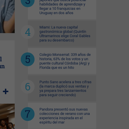
habilidades de aprendizaje y
llegar a 10 franquicias en
Uruguay en dos años
Miami: La nueva capital
gastronómica global (Quintín
Ultramarinos elige Coral Gables
para su desembarco)
Colegio Monserrat: 339 años de
l
historia, 63% de los votos y un
puente cultural Córdoba (Arg) y
un
Florida que es un hito
Punto Sano acelera a tres cifras
(la marca duplicó sus ventas y
ya prepara tres lanzamientos
para seguir creciendo)
Pandora presentó sus nuevas
colecciones de verano con una
experiencia inspirada en el
espíritu del mar