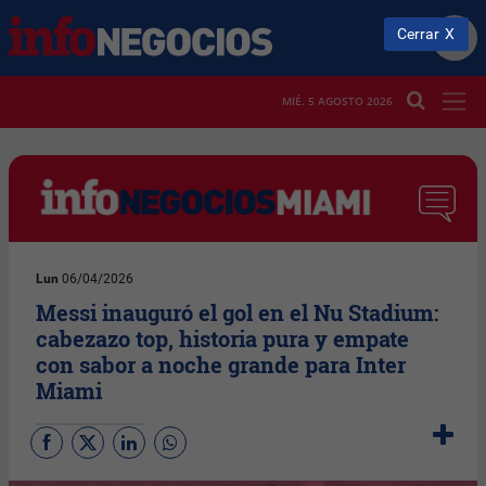
Cerrar
MIÉ. 5 AGOSTO 2026
Lun
06/04/2026
Messi inauguró el gol en el Nu Stadium:
cabezazo top, historia pura y empate
con sabor a noche grande para Inter
Miami