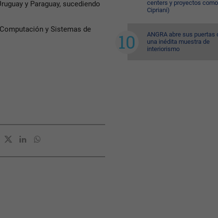
centers y proyectos como
Uruguay y Paraguay, sucediendo
Cipriani)
n Computación y Sistemas de
ANGRA abre sus puertas 
una inédita muestra de
interiorismo