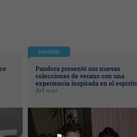
InfoStyle
ice
Pandora presentó sus nuevas
colecciones de verano con una
experiencia inspirada en el espírit
del mar