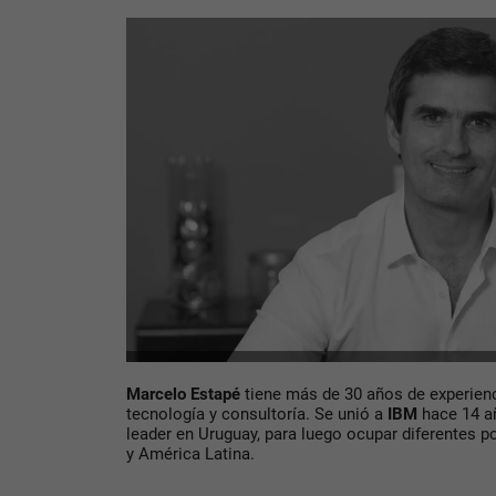
Marcelo Estapé
tiene más de 30 años de experienc
tecnología y consultoría. Se unió a
IBM
hace 14 a
leader en Uruguay, para luego ocupar diferentes po
y América Latina.