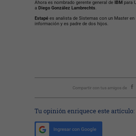
Ahora es nombrado gerente general de
IBM
para 
a
Diego González Lambrechts
.
Estapé
es analista de Sistemas con un Master e
información y es padre de dos hijos.
Compartir con tus amigos de
Tu opinión enriquece este artículo:
Ingresar con Google