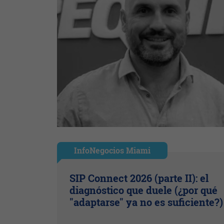
InfoNegocios Miami
SIP Connect 2026 (parte II): el
diagnóstico que duele (¿por qué
"adaptarse" ya no es suficiente?)