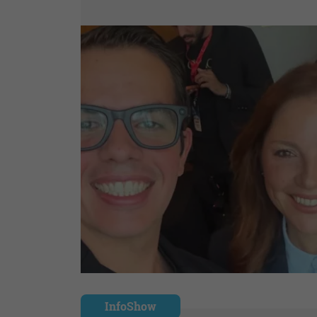
InfoShow