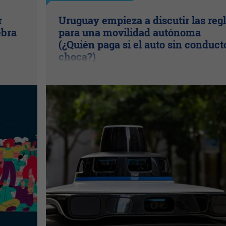
r
Uruguay empieza a discutir las reg
ebra
para una movilidad autónoma
(¿Quién paga si el auto sin conduct
choca?)