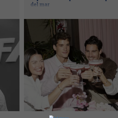
del mar