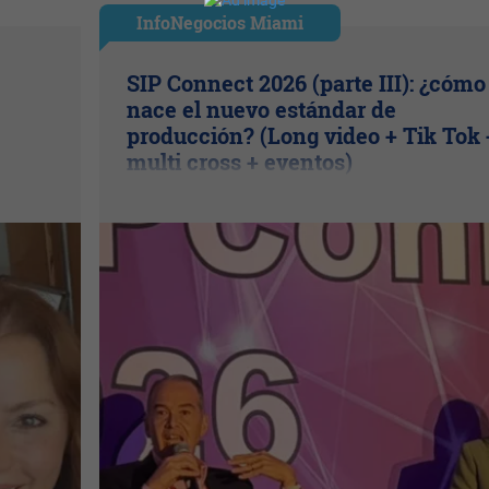
InfoNegocios Miami
SIP Connect 2026 (parte III): ¿cómo
nace el nuevo estándar de
producción? (Long video + Tik Tok 
multi cross + eventos)