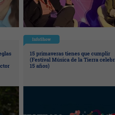
InfoShow
eglas
15 primaveras tienes que cumplir
(Festival Música de la Tierra celeb
ctor
15 años)