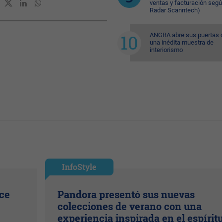
ventas y facturación seg
Radar Scanntech)
ANGRA abre sus puertas 
una inédita muestra de
interiorismo
InfoStyle
ice
Pandora presentó sus nuevas
colecciones de verano con una
experiencia inspirada en el espírit