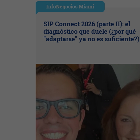
InfoNegocios Miami
SIP Connect 2026 (parte II): el
diagnóstico que duele (¿por qué
"adaptarse" ya no es suficiente?)