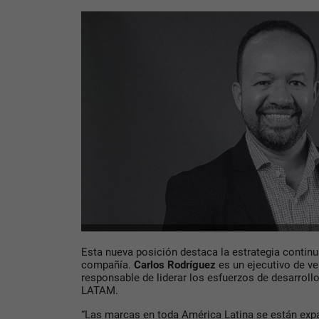
Esta nueva posición destaca la estrategia continu
compañía.
Carlos
Rodríguez
es un ejecutivo de v
responsable de liderar los esfuerzos de desarrol
LATAM.
“Las marcas en toda América Latina se están exp