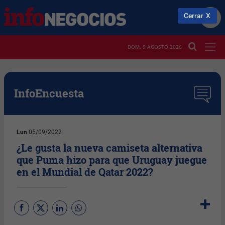
Cerrar
DOM. 9 AGOSTO 2026
InfoEncuesta
Lun
05/09/2022
¿Le gusta la nueva camiseta alternativa
que Puma hizo para que Uruguay juegue
en el Mundial de Qatar 2022?