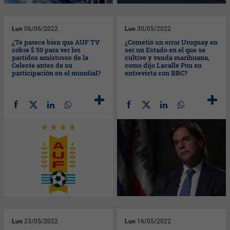
Lun
06/06/2022
Lun
30/05/2022
¿Te parece bien que AUF TV
¿Cometió un error Uruguay en
cobre $ 50 para ver los
ser un Estado en el que se
partidos amistosos de la
cultive y venda marihuana,
Celeste antes de su
como dijo Lacalle Pou en
participación en el mundial?
entrevista con BBC?
Lun
23/05/2022
Lun
16/05/2022