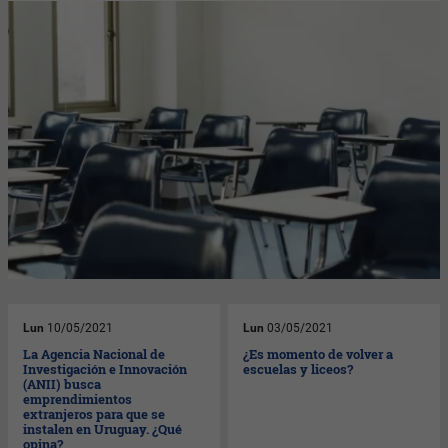
Lun
10/05/2021
Lun
03/05/2021
La Agencia Nacional de
¿Es momento de volver a
Investigación e Innovación
escuelas y liceos?
(ANII) busca
emprendimientos
extranjeros para que se
instalen en Uruguay. ¿Qué
opina?