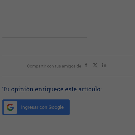
Compartir con tus amigos de
Tu opinión enriquece este artículo:
Ingresar con Google