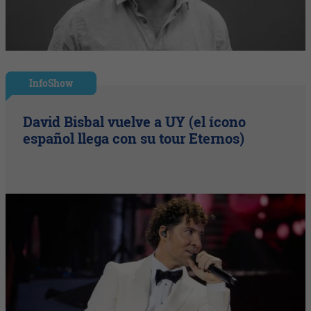
InfoShow
David Bisbal vuelve a UY (el ícono
español llega con su tour Eternos)