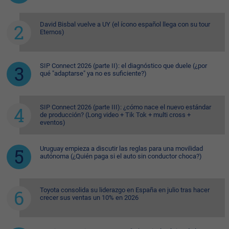
David Bisbal vuelve a UY (el ícono español llega con su tour
Eternos)
SIP Connect 2026 (parte II): el diagnóstico que duele (¿por
qué "adaptarse" ya no es suficiente?)
SIP Connect 2026 (parte III): ¿cómo nace el nuevo estándar
de producción? (Long video + Tik Tok + multi cross +
eventos)
Uruguay empieza a discutir las reglas para una movilidad
autónoma (¿Quién paga si el auto sin conductor choca?)
Toyota consolida su liderazgo en España en julio tras hacer
crecer sus ventas un 10% en 2026