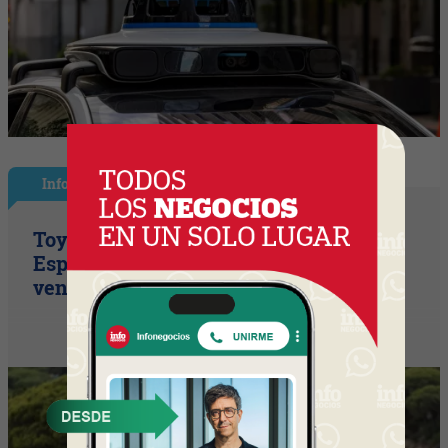
InfoNegocios España
Toyota consolida su liderazgo en
España en julio tras hacer crecer sus
ventas un 10% en 2026