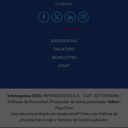
Uruguay.
SUGERENCIAS
TARJETERO
NEWSLETTER
STAFF
Infonegocios 2026
| INFONEGOCIOS S.A. · CUIT: 30710438486 |
Políticas de Privacidad
|
Protección de datos personales
|
Editor:
Iñigo Biain
Este sitio esta protegido por Google reCAPTCHA y con
Políticas de
privacidad de Google
y
Terminos del servicio
aplicados.