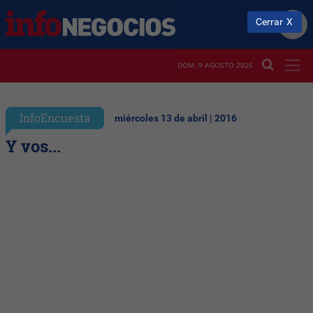
Cerrar
DOM. 9 AGOSTO 2026
InfoEncuesta
miércoles 13 de abril | 2016
Y vos...