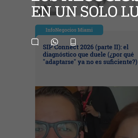
InfoNegocios Miami
SIP Connect 2026 (parte II): el
diagnóstico que duele (¿por qué
"adaptarse" ya no es suficiente?)