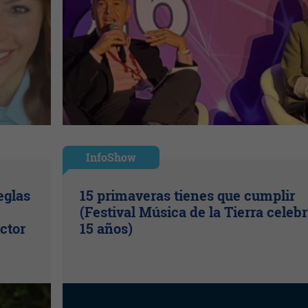
InfoShow
eglas
15 primaveras tienes que cumplir
(Festival Música de la Tierra celeb
ctor
15 años)