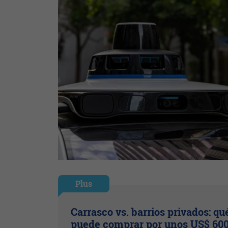
Plus
Carrasco vs. barrios privados: qu
puede comprar por unos US$ 600