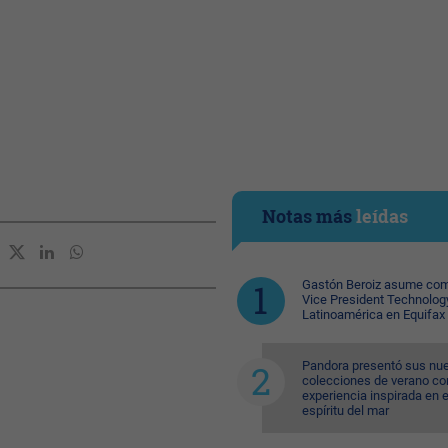
Notas más
leídas
Gastón Beroiz asume com
Vice President Technolog
Latinoamérica en Equifax
Pandora presentó sus nu
colecciones de verano co
experiencia inspirada en e
espíritu del mar